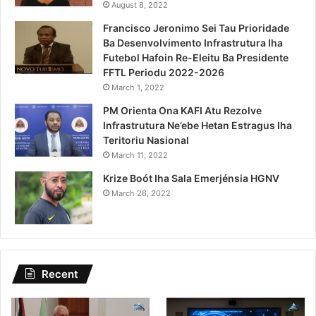
August 8, 2022
Francisco Jeronimo Sei Tau Prioridade
Ba Desenvolvimento Infrastrutura Iha
Futebol Hafoin Re-Eleitu Ba Presidente
FFTL Periodu 2022-2026
March 1, 2022
PM Orienta Ona KAFI Atu Rezolve
Infrastrutura Ne’ebe Hetan Estragus Iha
Teritoriu Nasional
March 11, 2022
Krize Boót Iha Sala Emerjénsia HGNV
March 26, 2022
Recent