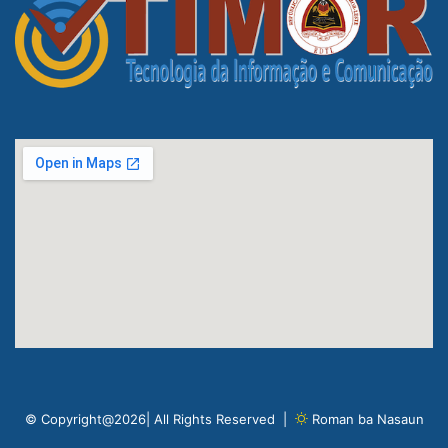
© Copyright@2026| All Rights Reserved |
Roman ba Nasaun