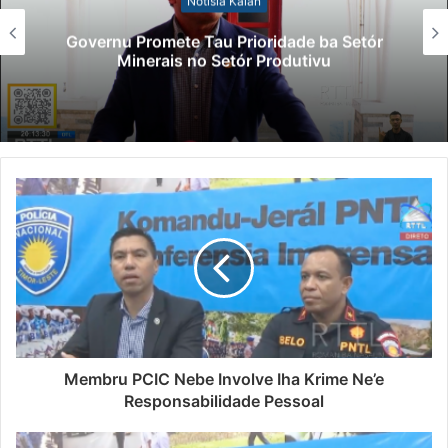
Notísia Kalan
Governu Promete Tau Prioridade ba Setór
Minerais no Setór Produtivu
Membru PCIC Nebe Involve Iha Krime Ne’e
Responsabilidade Pessoal