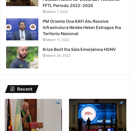
FFTL Periodu 2022-2026
March 1, 2022
PM Orienta Ona KAFI Atu Rezolve
Infrastrutura Ne’ebe Hetan Estragus Iha
Teritoriu Nasional
March 11, 2022
Krize Boót Iha Sala Emerjénsia HGNV
March 26, 2022
Recent