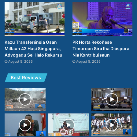
PR Horta Rekoñese
Kazu Transferénsia Osan
Timoroan Sira Iha Diáspora
Millaun 42 Husi Singapura,
Nia Kontribuisaun
Advogadu Sei Halo Rekursu
August 5, 2026
August 5, 2026
Best Reviews