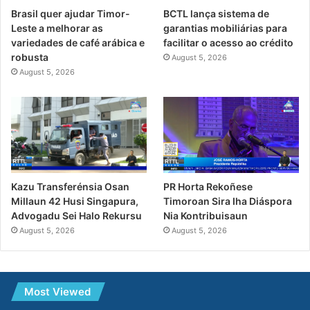
Brasil quer ajudar Timor-
BCTL lança sistema de
Leste a melhorar as
garantias mobiliárias para
variedades de café arábica e
facilitar o acesso ao crédito
robusta
August 5, 2026
August 5, 2026
PR Horta Rekoñese
Kazu Transferénsia Osan
Timoroan Sira Iha Diáspora
Millaun 42 Husi Singapura,
Nia Kontribuisaun
Advogadu Sei Halo Rekursu
August 5, 2026
August 5, 2026
Most Viewed