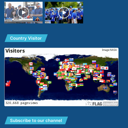
Country Visitor
Subscribe to our channel