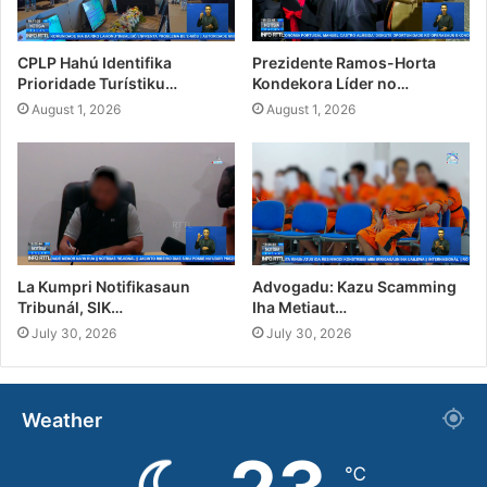
CPLP Hahú Identifika
Prezidente Ramos-Horta
Prioridade Turístiku…
Kondekora Líder no…
August 1, 2026
August 1, 2026
La Kumpri Notifikasaun
Advogadu: Kazu Scamming
Tribunál, SIK…
Iha Metiaut…
July 30, 2026
July 30, 2026
Weather
℃