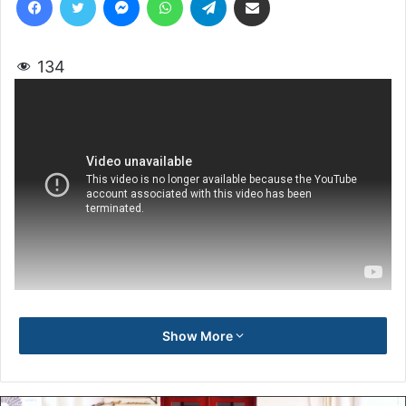
134
Show More