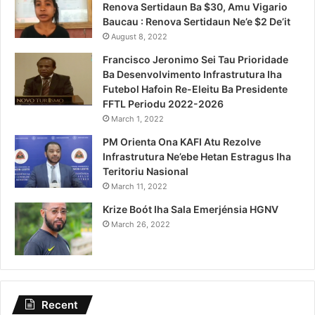
Renova Sertidaun Ba $30, Amu Vigario
Baucau : Renova Sertidaun Ne’e $2 De’it
August 8, 2022
Francisco Jeronimo Sei Tau Prioridade
Ba Desenvolvimento Infrastrutura Iha
Futebol Hafoin Re-Eleitu Ba Presidente
FFTL Periodu 2022-2026
March 1, 2022
PM Orienta Ona KAFI Atu Rezolve
Infrastrutura Ne’ebe Hetan Estragus Iha
Teritoriu Nasional
March 11, 2022
Krize Boót Iha Sala Emerjénsia HGNV
March 26, 2022
Recent