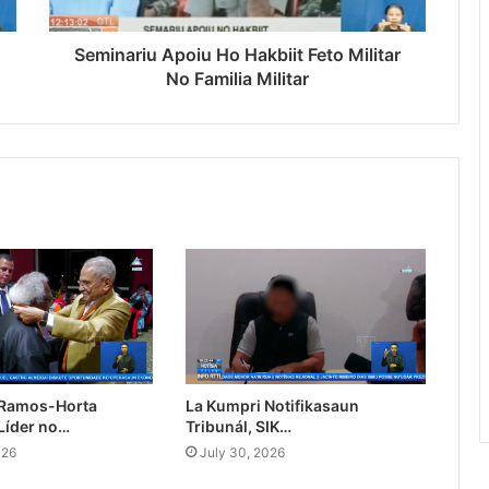
Seminariu Apoiu Ho Hakbiit Feto Militar
No Familia Militar
 Ramos-Horta
La Kumpri Notifikasaun
Líder no…
Tribunál, SIK…
026
July 30, 2026