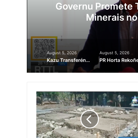
ora
Governu Promete T
Minerais no
August 5, 2026
August 5, 2026
Kazu Transferénsia Osan Millaun 42 Husi Singapura, Advogadu Sei Halo Rekursu