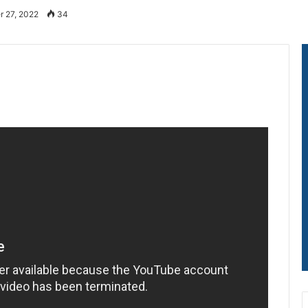
r 27, 2022
34