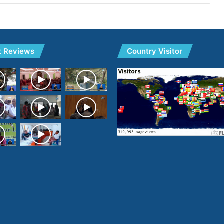
t Reviews
Country Visitor