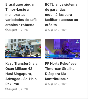
Brasil quer ajudar
BCTL lança sistema
Timor-Leste a
de garantias
melhorar as
mobiliárias para
variedades de café
facilitar o acesso ao
arábica e robusta
crédito
August 5, 2026
August 5, 2026
PR Horta Rekoñese
Kazu Transferénsia
Timoroan Sira Iha
Osan Millaun 42
Diáspora Nia
Husi Singapura,
Kontribuisaun
Advogadu Sei Halo
Rekursu
August 5, 2026
August 5, 2026