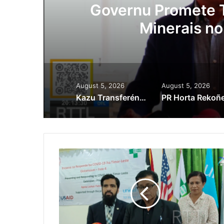
ora
Governu Promete T
Minerais no
August 5, 2026
August 5, 2026
Kazu Transferénsia Osan Millaun 42 Husi Singapura, Advogadu Sei Halo Rekursu