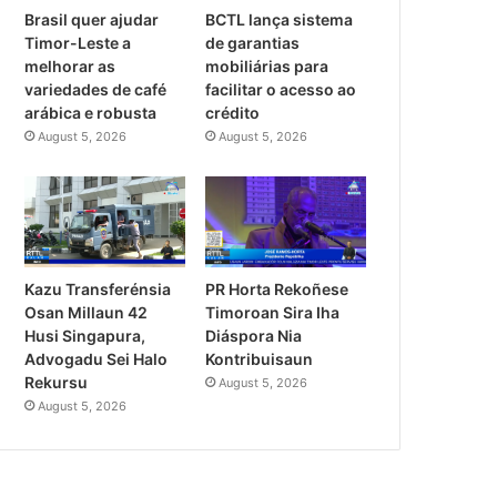
Brasil quer ajudar
BCTL lança sistema
Timor-Leste a
de garantias
melhorar as
mobiliárias para
variedades de café
facilitar o acesso ao
arábica e robusta
crédito
August 5, 2026
August 5, 2026
PR Horta Rekoñese
Kazu Transferénsia
Timoroan Sira Iha
Osan Millaun 42
Diáspora Nia
Husi Singapura,
Kontribuisaun
Advogadu Sei Halo
Rekursu
August 5, 2026
August 5, 2026