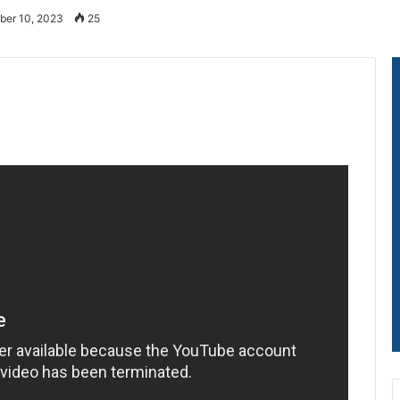
ber 10, 2023
25