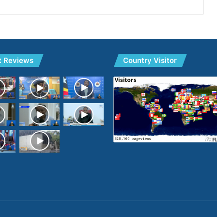
t Reviews
Country Visitor