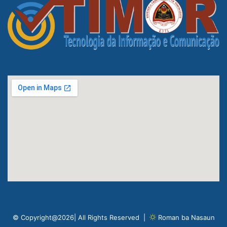
© Copyright@2026| All Rights Reserved |
Roman ba Nasaun