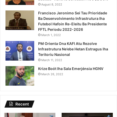
August 8, 2022
Francisco Jeronimo Sei Tau Prioridade
Ba Desenvolvimento Infrastrutura Iha
Futebol Hafoin Re-Eleitu Ba Presidente
FFTL Periodu 2022-2026
March 1, 2022
PM Orienta Ona KAFI Atu Rezolve
Infrastrutura Ne’ebe Hetan Estragus Iha
Teritoriu Nasional
March 11, 2022
Krize Boót Iha Sala Emerjénsia HGNV
March 26, 2022
Recent