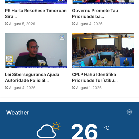
PR Horta Rekoñese Timoroan
Governu Promete Tau
Sira…
Prioridade ba…
August 5, 2026
August 4, 2026
Lei Siberseguransa Ajuda
CPLP Hahú Identifika
Autoridade Polisiál…
Prioridade Turístiku…
August 4, 2026
August 1, 2026
Weather
26
℃