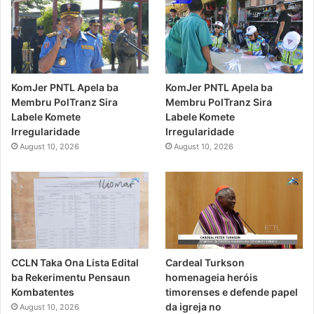
KomJer PNTL Apela ba
KomJer PNTL Apela ba
Membru PolTranz Sira
Membru PolTranz Sira
Labele Komete
Labele Komete
Irregularidade
Irregularidade
August 10, 2026
August 10, 2026
CCLN Taka Ona Lista Edital
Cardeal Turkson
ba Rekerimentu Pensaun
homenageia heróis
Kombatentes
timorenses e defende papel
da igreja no
August 10, 2026