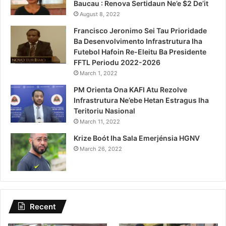
Baucau : Renova Sertidaun Ne’e $2 De’it
August 8, 2022
Francisco Jeronimo Sei Tau Prioridade
Ba Desenvolvimento Infrastrutura Iha
Futebol Hafoin Re-Eleitu Ba Presidente
FFTL Periodu 2022-2026
March 1, 2022
PM Orienta Ona KAFI Atu Rezolve
Infrastrutura Ne’ebe Hetan Estragus Iha
Teritoriu Nasional
March 11, 2022
Krize Boót Iha Sala Emerjénsia HGNV
March 26, 2022
Recent