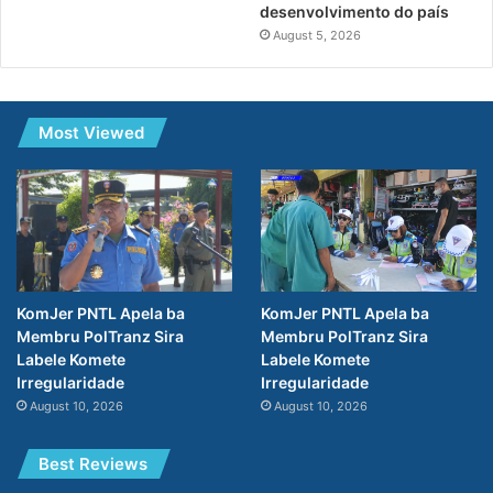
desenvolvimento do país
August 5, 2026
Most Viewed
KomJer PNTL Apela ba
KomJer PNTL Apela ba
Membru PolTranz Sira
Membru PolTranz Sira
Labele Komete
Labele Komete
Irregularidade
Irregularidade
August 10, 2026
August 10, 2026
Best Reviews