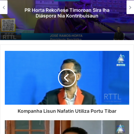
Governu Promete Tau Prioridade ba Setór
Minerais no Setór Produtivu
Kompanha Lisun Nafatin Utiliza Portu Tibar