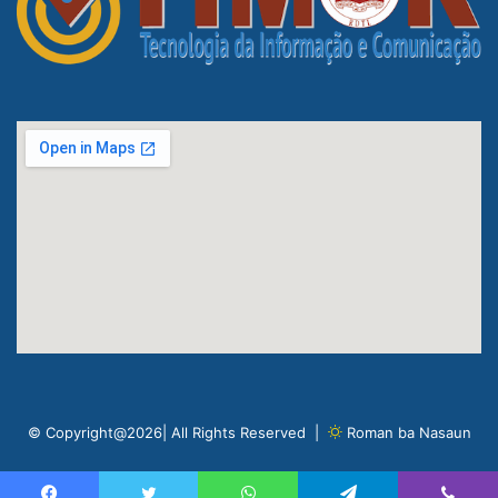
© Copyright@2026| All Rights Reserved |
Roman ba Nasaun