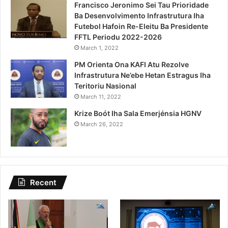
Francisco Jeronimo Sei Tau Prioridade
Ba Desenvolvimento Infrastrutura Iha
Futebol Hafoin Re-Eleitu Ba Presidente
FFTL Periodu 2022-2026
March 1, 2022
PM Orienta Ona KAFI Atu Rezolve
Infrastrutura Ne’ebe Hetan Estragus Iha
Teritoriu Nasional
March 11, 2022
Krize Boót Iha Sala Emerjénsia HGNV
March 26, 2022
Recent