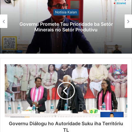
Notísia Kalan
Governu Promete Tau Prioridade ba Setór
Minerais no Setór Produtivu
Governu Diálogu ho Autoridade Suku iha Territóriu
TL