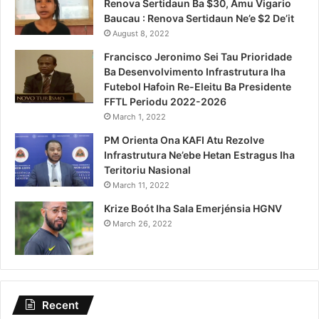
Renova Sertidaun Ba $30, Amu Vigario
Baucau : Renova Sertidaun Ne’e $2 De’it
August 8, 2022
Francisco Jeronimo Sei Tau Prioridade
Ba Desenvolvimento Infrastrutura Iha
Futebol Hafoin Re-Eleitu Ba Presidente
FFTL Periodu 2022-2026
March 1, 2022
PM Orienta Ona KAFI Atu Rezolve
Infrastrutura Ne’ebe Hetan Estragus Iha
Teritoriu Nasional
March 11, 2022
Krize Boót Iha Sala Emerjénsia HGNV
March 26, 2022
Recent