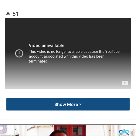
51
Show More