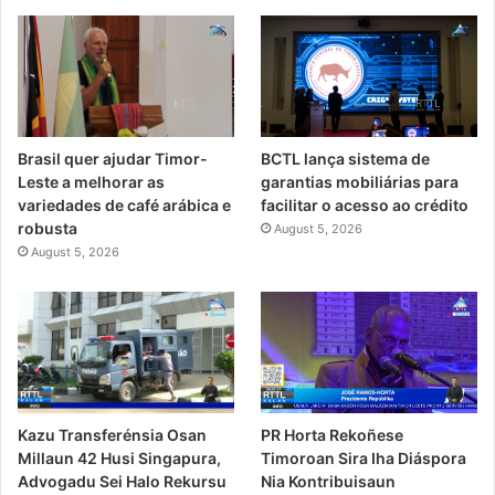
Brasil quer ajudar Timor-
BCTL lança sistema de
Leste a melhorar as
garantias mobiliárias para
variedades de café arábica e
facilitar o acesso ao crédito
robusta
August 5, 2026
August 5, 2026
PR Horta Rekoñese
Kazu Transferénsia Osan
Timoroan Sira Iha Diáspora
Millaun 42 Husi Singapura,
Nia Kontribuisaun
Advogadu Sei Halo Rekursu