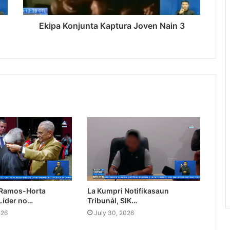
Ekipa Konjunta Kaptura Joven Nain 3
 Ramos-Horta
La Kumpri Notifikasaun
Líder no…
Tribunál, SIK…
026
July 30, 2026