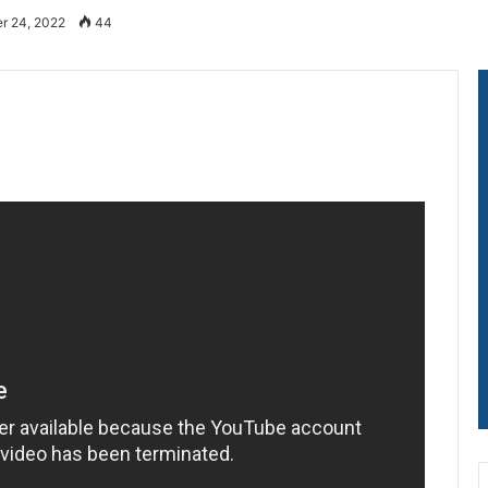
r 24, 2022
44