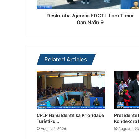
Deskonfia Ajensia FDCTL Lohi Timor
Oan Na’in 9
Related Articles
CPLP Hahú Identifika Prioridade
Prezidente
Turístiku…
Kondekora 
August 1, 2026
August 1, 2