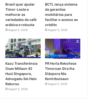
Brasil quer ajudar
BCTL lança sistema
Timor-Leste a
de garantias
melhorar as
mobiliárias para
variedades de café
facilitar o acesso ao
arábica e robusta
crédito
August 5, 2026
August 5, 2026
PR Horta Rekoñese
Kazu Transferénsia
Timoroan Sira Iha
Osan Millaun 42
Diáspora Nia
Husi Singapura,
Kontribuisaun
Advogadu Sei Halo
Rekursu
August 5, 2026
August 5, 2026