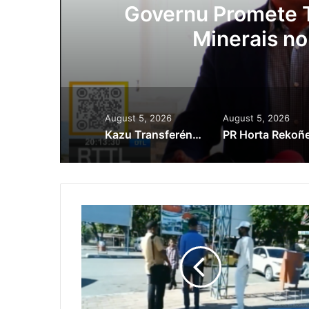
ora
Governu Promete T
Minerais no
August 5, 2026
August 5, 2026
Kazu Transferénsia Osan Millaun 42 Husi Singapura, Advogadu Sei Halo Rekursu