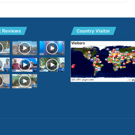
t Reviews
Country Visitor