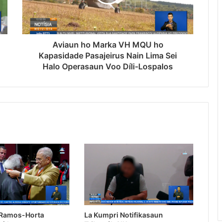
Aviaun ho Marka VH MQU ho
Kapasidade Pasajeirus Nain Lima Sei
Halo Operasaun Voo Díli-Lospalos
 Ramos-Horta
La Kumpri Notifikasaun