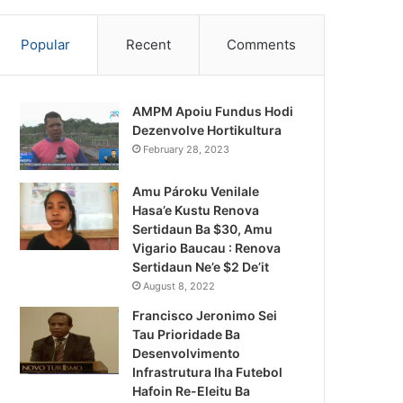
Popular
Recent
Comments
AMPM Apoiu Fundus Hodi
Dezenvolve Hortikultura
February 28, 2023
Amu Pároku Venilale
Hasa’e Kustu Renova
Sertidaun Ba $30, Amu
Vigario Baucau : Renova
Sertidaun Ne’e $2 De’it
August 8, 2022
Francisco Jeronimo Sei
Tau Prioridade Ba
Desenvolvimento
Infrastrutura Iha Futebol
Notísia Kalan
Hafoin Re-Eleitu Ba