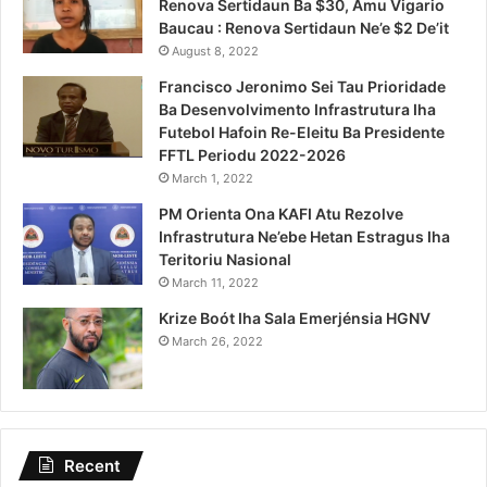
Renova Sertidaun Ba $30, Amu Vigario
Baucau : Renova Sertidaun Ne’e $2 De’it
August 8, 2022
Francisco Jeronimo Sei Tau Prioridade
Ba Desenvolvimento Infrastrutura Iha
Futebol Hafoin Re-Eleitu Ba Presidente
FFTL Periodu 2022-2026
March 1, 2022
PM Orienta Ona KAFI Atu Rezolve
Infrastrutura Ne’ebe Hetan Estragus Iha
Teritoriu Nasional
March 11, 2022
Krize Boót Iha Sala Emerjénsia HGNV
March 26, 2022
Recent