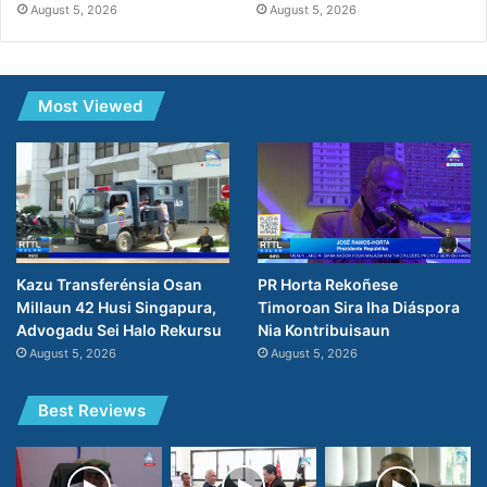
August 5, 2026
August 5, 2026
Most Viewed
PR Horta Rekoñese
Kazu Transferénsia Osan
Timoroan Sira Iha Diáspora
Millaun 42 Husi Singapura,
Nia Kontribuisaun
Advogadu Sei Halo Rekursu
August 5, 2026
August 5, 2026
Best Reviews