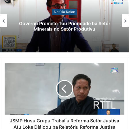
Notísia Kalan
Governu Promete Tau Prioridade ba Setór
Minerais no Setór Produtivu
JSMP Husu Grupu Traballu Reforma Setór Justisa
Atu Loke Diálogu ba Relatóriu Reforma Justisa