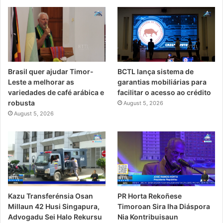
Brasil quer ajudar Timor-
BCTL lança sistema de
Leste a melhorar as
garantias mobiliárias para
variedades de café arábica e
facilitar o acesso ao crédito
robusta
August 5, 2026
August 5, 2026
PR Horta Rekoñese
Kazu Transferénsia Osan
Timoroan Sira Iha Diáspora
Millaun 42 Husi Singapura,
Nia Kontribuisaun
Advogadu Sei Halo Rekursu