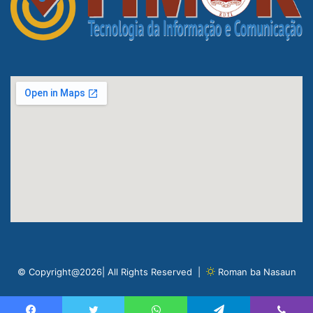
© Copyright@2026| All Rights Reserved |
Roman ba Nasaun