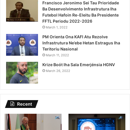
Francisco Jeronimo Sei Tau Prioridade
Ba Desenvolvimento Infrastrutura Iha
Futebol Hafoin Re-Eleitu Ba Presidente
FFTL Periodu 2022-2026
March 1, 2022
PM Orienta Ona KAFI Atu Rezolve
Infrastrutura Ne’ebe Hetan Estragus Iha
Teritoriu Nasional
March 11, 2022
Krize Boót Iha Sala Emerjénsia HGNV
March 26, 2022
Recent