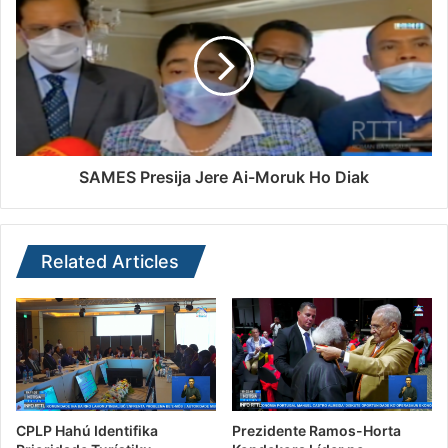
SAMES Presija Jere Ai-Moruk Ho Diak
Related Articles
CPLP Hahú Identifika
Prezidente Ramos-Horta