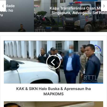
Kazu Transferénsia Osan Millaun 42 Husi
Singapura, Advogadu Sei Halo Rekursu
KAK & SIKN Halo Buska & Aprensaun Iha
MAPKOMS