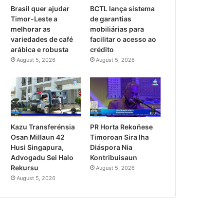
Brasil quer ajudar
BCTL lança sistema
Timor-Leste a
de garantias
melhorar as
mobiliárias para
variedades de café
facilitar o acesso ao
arábica e robusta
crédito
August 5, 2026
August 5, 2026
PR Horta Rekoñese
Kazu Transferénsia
Timoroan Sira Iha
Osan Millaun 42
Diáspora Nia
Husi Singapura,
Kontribuisaun
Advogadu Sei Halo
Rekursu
August 5, 2026
August 5, 2026