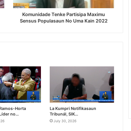
Komunidade Tenke Partisipa Maximu
Sensus Populasaun No Uma Kain 2022
 Ramos-Horta
La Kumpri Notifikasaun
Líder no…
Tribunál, SIK…
026
July 30, 2026