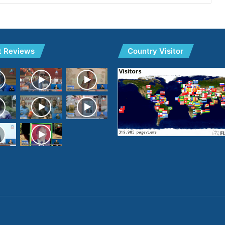
t Reviews
Country Visitor