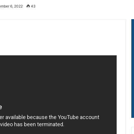
ember 6, 2022
43