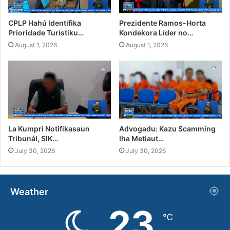
CPLP Hahú Identifika
Prezidente Ramos-Horta
Prioridade Turístiku…
Kondekora Líder no…
August 1, 2026
August 1, 2026
La Kumpri Notifikasaun
Advogadu: Kazu Scamming
Tribunál, SIK…
Iha Metiaut…
July 30, 2026
July 30, 2026
Weather
23
℃