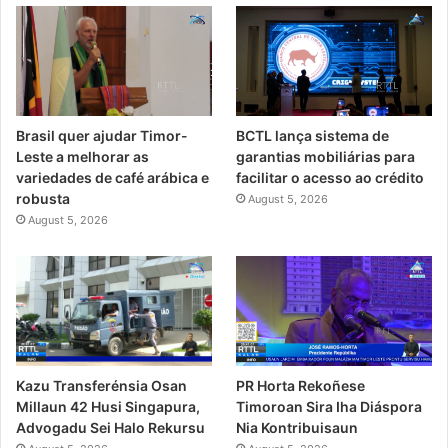
Brasil quer ajudar Timor-
BCTL lança sistema de
Leste a melhorar as
garantias mobiliárias para
variedades de café arábica e
facilitar o acesso ao crédito
robusta
August 5, 2026
August 5, 2026
PR Horta Rekoñese
Kazu Transferénsia Osan
Timoroan Sira Iha Diáspora
Millaun 42 Husi Singapura,
Nia Kontribuisaun
Advogadu Sei Halo Rekursu