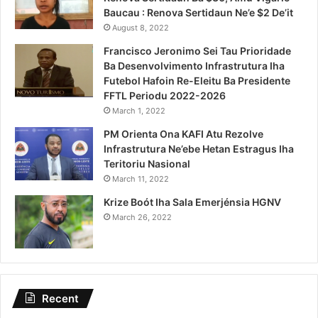
Baucau : Renova Sertidaun Ne’e $2 De’it
August 8, 2022
Francisco Jeronimo Sei Tau Prioridade
Ba Desenvolvimento Infrastrutura Iha
Futebol Hafoin Re-Eleitu Ba Presidente
FFTL Periodu 2022-2026
March 1, 2022
PM Orienta Ona KAFI Atu Rezolve
Infrastrutura Ne’ebe Hetan Estragus Iha
Teritoriu Nasional
March 11, 2022
Krize Boót Iha Sala Emerjénsia HGNV
March 26, 2022
Recent