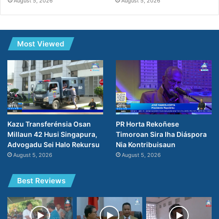
August 5, 2026
August 5, 2026
Most Viewed
PR Horta Rekoñese
Kazu Transferénsia Osan
Timoroan Sira Iha Diáspora
Millaun 42 Husi Singapura,
Nia Kontribuisaun
Advogadu Sei Halo Rekursu
August 5, 2026
August 5, 2026
Best Reviews