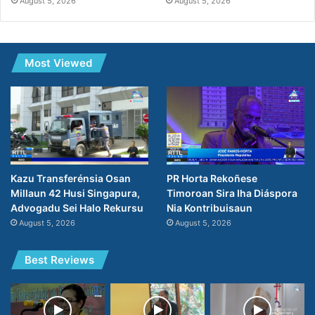
August 5, 2026
August 5, 2026
Most Viewed
PR Horta Rekoñese
Kazu Transferénsia Osan
Timoroan Sira Iha Diáspora
Millaun 42 Husi Singapura,
Nia Kontribuisaun
Advogadu Sei Halo Rekursu
August 5, 2026
August 5, 2026
Best Reviews