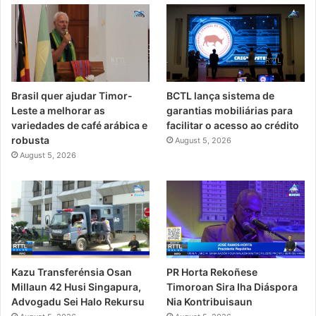
Brasil quer ajudar Timor-
BCTL lança sistema de
Leste a melhorar as
garantias mobiliárias para
variedades de café arábica e
facilitar o acesso ao crédito
robusta
August 5, 2026
August 5, 2026
PR Horta Rekoñese
Kazu Transferénsia Osan
Timoroan Sira Iha Diáspora
Millaun 42 Husi Singapura,
Nia Kontribuisaun
Advogadu Sei Halo Rekursu