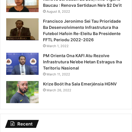
Baucau : Renova Sertidaun Ne’e $2 De’it
August 8, 2022
Francisco Jeronimo Sei Tau Prioridade
Ba Desenvolvimento Infrastrutura Iha
Futebol Hafoin Re-Eleitu Ba Presidente
FFTL Periodu 2022-2026
March 1, 2022
PM Orienta Ona KAFI Atu Rezolve
Infrastrutura Ne’ebe Hetan Estragus Iha
Teritoriu Nasional
March 11, 2022
Krize Boót Iha Sala Emerjénsia HGNV
March 26, 2022
Recent