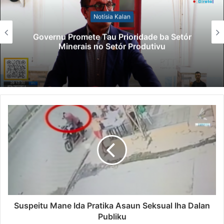
Notísia Kalan
Governu Promete Tau Prioridade ba Setór
Minerais no Setór Produtivu
Suspeitu Mane Ida Pratika Asaun Seksual Iha Dalan
Publiku