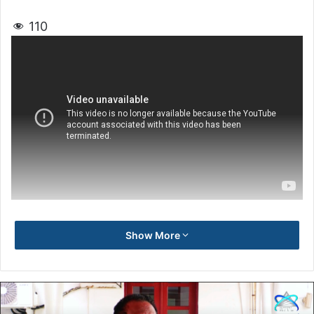
110
Show More