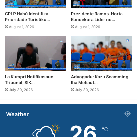
CPLP Hahú Identifika
Prezidente Ramos-Horta
Prioridade Turístiku…
Kondekora Líder no…
August 1, 2026
August 1, 2026
La Kumpri Notifikasaun
Advogadu: Kazu Scamming
Tribunál, SIK…
Iha Metiaut…
July 30, 2026
July 30, 2026
Weather
26
℃