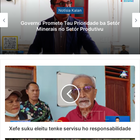
Notísia Kalan
Governu Promete Tau Prioridade ba Setór
Minerais no Setór Produtivu
Xefe suku eleitu tenke servisu ho responsabilidade