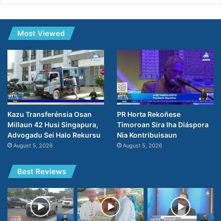
Most Viewed
PR Horta Rekoñese
Kazu Transferénsia Osan
Timoroan Sira Iha Diáspora
Millaun 42 Husi Singapura,
Nia Kontribuisaun
Advogadu Sei Halo Rekursu
August 5, 2026
August 5, 2026
Best Reviews