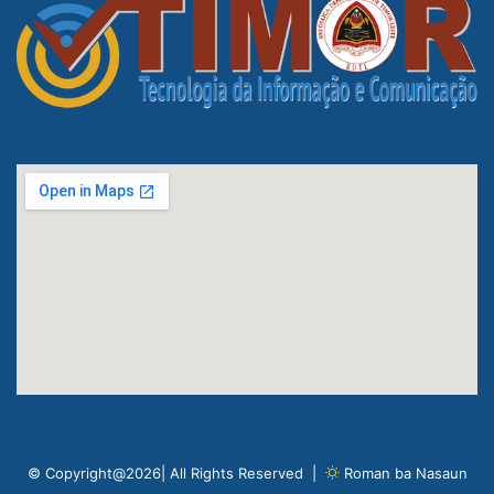
© Copyright@2026| All Rights Reserved |
Roman ba Nasaun