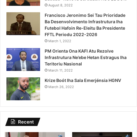
August 8, 2022
Francisco Jeronimo Sei Tau Prioridade
Ba Desenvolvimento Infrastrutura Iha
Futebol Hafoin Re-Eleitu Ba Presidente
FFTL Periodu 2022-2026
March 1, 2022
PM Orienta Ona KAFI Atu Rezolve
Infrastrutura Ne’ebe Hetan Estragus Iha
Teritoriu Nasional
March 11, 2022
Krize Boót Iha Sala Emerjénsia HGNV
March 26, 2022
Recent