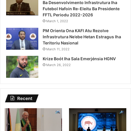
Ba Desenvolvimento Infrastrutura Iha
Futebol Hafoin Re-Eleitu Ba Presidente
FFTL Periodu 2022-2026
March 1, 2022
PM Orienta Ona KAFI Atu Rezolve
Infrastrutura Ne’ebe Hetan Estragus Iha
Teritoriu Nasional
March 11, 2022
Krize Boót Iha Sala Emerjénsia HGNV
March 26, 2022
Recent