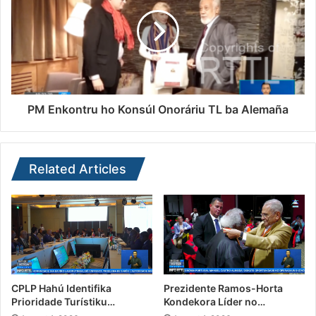
PM Enkontru ho Konsúl Onoráriu TL ba Alemaña
Related Articles
CPLP Hahú Identifika
Prezidente Ramos-Horta
Prioridade Turístiku…
Kondekora Líder no…