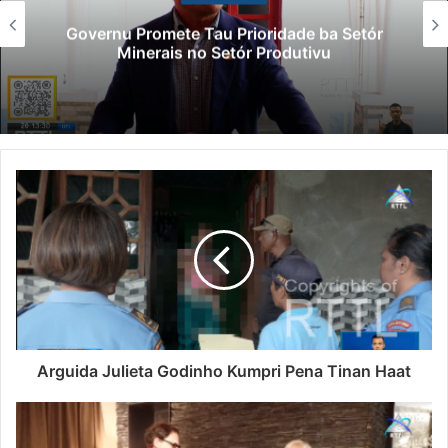
Governu Promete Tau Prioridade ba Setór
Minerais no Setór Produtivu
Arguida Julieta Godinho Kumpri Pena Tinan Haat