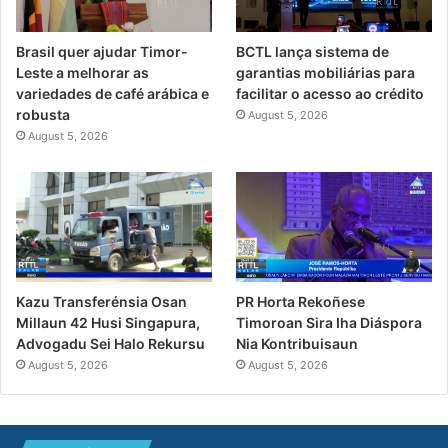
Brasil quer ajudar Timor-
BCTL lança sistema de
Leste a melhorar as
garantias mobiliárias para
variedades de café arábica e
facilitar o acesso ao crédito
robusta
August 5, 2026
August 5, 2026
PR Horta Rekoñese
Kazu Transferénsia Osan
Timoroan Sira Iha Diáspora
Millaun 42 Husi Singapura,
Nia Kontribuisaun
Advogadu Sei Halo Rekursu
August 5, 2026
August 5, 2026