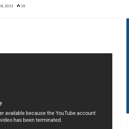
18, 2023
29