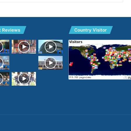
t Reviews
Country Visitor