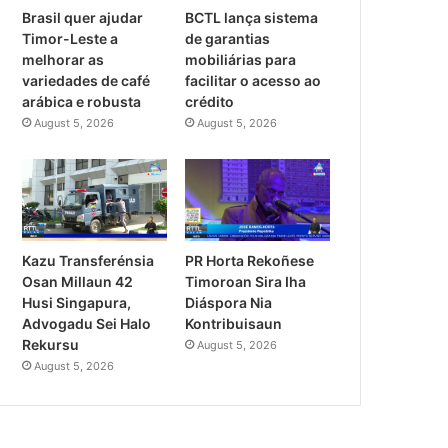
Brasil quer ajudar
BCTL lança sistema
Timor-Leste a
de garantias
melhorar as
mobiliárias para
variedades de café
facilitar o acesso ao
arábica e robusta
crédito
August 5, 2026
August 5, 2026
PR Horta Rekoñese
Kazu Transferénsia
Timoroan Sira Iha
Osan Millaun 42
Diáspora Nia
Husi Singapura,
Kontribuisaun
Advogadu Sei Halo
Rekursu
August 5, 2026
August 5, 2026