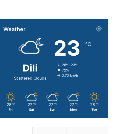
Weather
23
℃
Dili
28º - 23º
72%
2.72 km/h
Scattered Clouds
28
27
27
27
28
℃
℃
℃
℃
℃
Fri
Sat
Sun
Mon
Tue