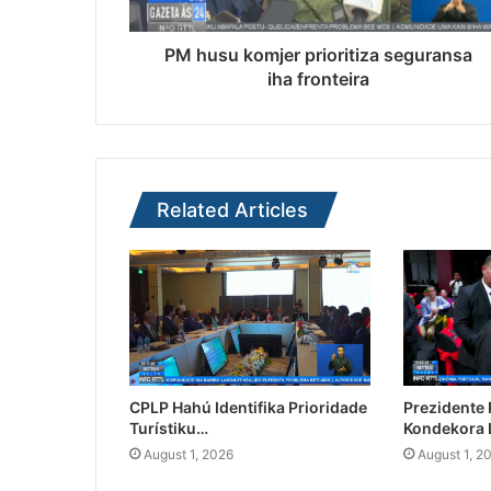
PM husu komjer prioritiza seguransa
iha fronteira
Related Articles
CPLP Hahú Identifika Prioridade
Prezidente
Turístiku…
Kondekora 
August 1, 2026
August 1, 2