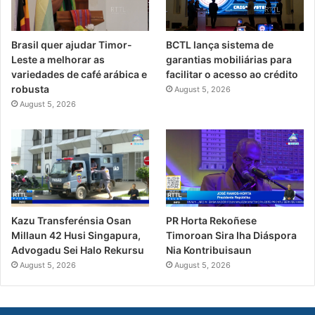
Brasil quer ajudar Timor-
BCTL lança sistema de
Leste a melhorar as
garantias mobiliárias para
variedades de café arábica e
facilitar o acesso ao crédito
robusta
August 5, 2026
August 5, 2026
PR Horta Rekoñese
Kazu Transferénsia Osan
Timoroan Sira Iha Diáspora
Millaun 42 Husi Singapura,
Nia Kontribuisaun
Advogadu Sei Halo Rekursu
August 5, 2026
August 5, 2026