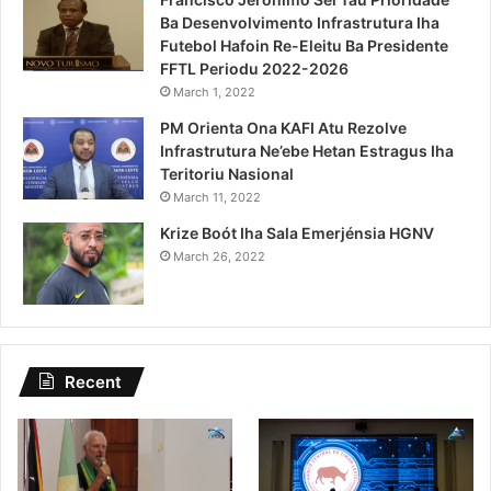
Ba Desenvolvimento Infrastrutura Iha
Futebol Hafoin Re-Eleitu Ba Presidente
FFTL Periodu 2022-2026
March 1, 2022
PM Orienta Ona KAFI Atu Rezolve
Infrastrutura Ne’ebe Hetan Estragus Iha
Teritoriu Nasional
March 11, 2022
Krize Boót Iha Sala Emerjénsia HGNV
March 26, 2022
Recent