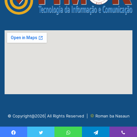
© Copyright@2026| All Rights Reserved |
Roman ba Nasaun