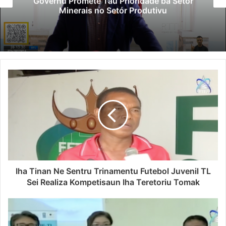
Governu Promete Tau Prioridade ba Setór
Minerais no Setór Produtivu
Iha Tinan Ne Sentru Trinamentu Futebol Juvenil TL
Sei Realiza Kompetisaun Iha Teretoriu Tomak