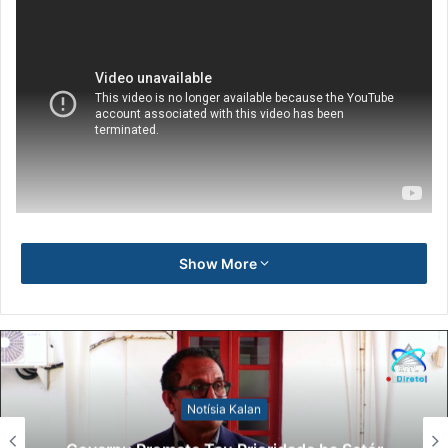
Show More
Notísia Kalan