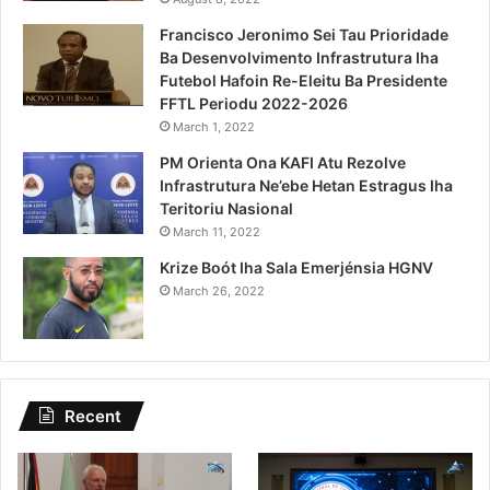
Francisco Jeronimo Sei Tau Prioridade
Ba Desenvolvimento Infrastrutura Iha
Futebol Hafoin Re-Eleitu Ba Presidente
FFTL Periodu 2022-2026
March 1, 2022
PM Orienta Ona KAFI Atu Rezolve
Infrastrutura Ne’ebe Hetan Estragus Iha
Teritoriu Nasional
March 11, 2022
Krize Boót Iha Sala Emerjénsia HGNV
March 26, 2022
Recent