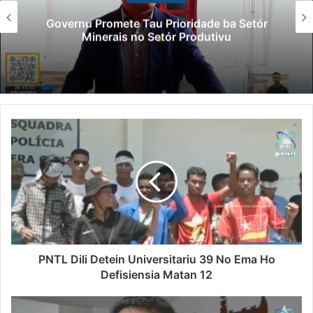
Governu Promete Tau Prioridade ba Setór
Minerais no Setór Produtivu
PNTL Dili Detein Universitariu 39 No Ema Ho
Defisiensia Matan 12