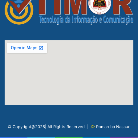
© Copyright@2026| All Rights Reserved |
Roman ba Nasaun