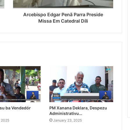
Arcebispo Edgar Penã Parra Preside
Missa Em Catedral Díli
su ba Vendedór
PM Xanana Deklara, Despezu
Administrativu…
, 2025
January 23, 2025