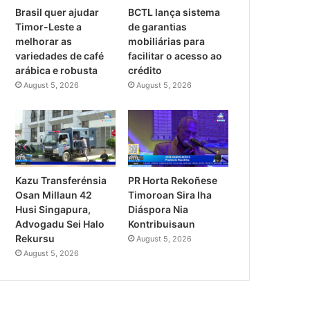
Brasil quer ajudar
BCTL lança sistema
Timor-Leste a
de garantias
melhorar as
mobiliárias para
variedades de café
facilitar o acesso ao
arábica e robusta
crédito
August 5, 2026
August 5, 2026
Kazu Transferénsia
PR Horta Rekoñese
Osan Millaun 42
Timoroan Sira Iha
Husi Singapura,
Diáspora Nia
Advogadu Sei Halo
Kontribuisaun
Rekursu
August 5, 2026
August 5, 2026