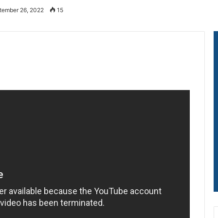
tember 26, 2022
15