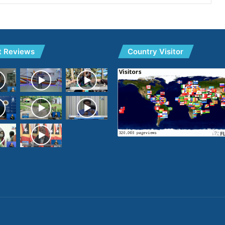
t Reviews
Country Visitor