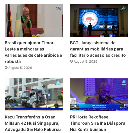
Brasil quer ajudar Timor-
BCTL lança sistema de
Leste a melhorar as
garantias mobiliárias para
variedades de café arábica e
facilitar o acesso ao crédito
robusta
August 5, 2026
August 5, 2026
PR Horta Rekoñese
Kazu Transferénsia Osan
Timoroan Sira Iha Diáspora
Millaun 42 Husi Singapura,
Nia Kontribuisaun
Advogadu Sei Halo Rekursu