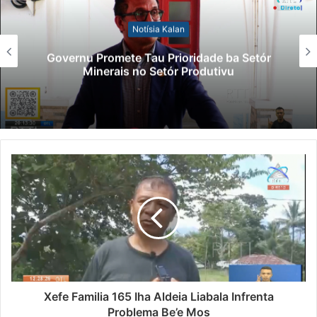
Notísia Kalan
Governu Promete Tau Prioridade ba Setór
Minerais no Setór Produtivu
Xefe Familia 165 Iha Aldeia Liabala Infrenta
Problema Be’e Mos