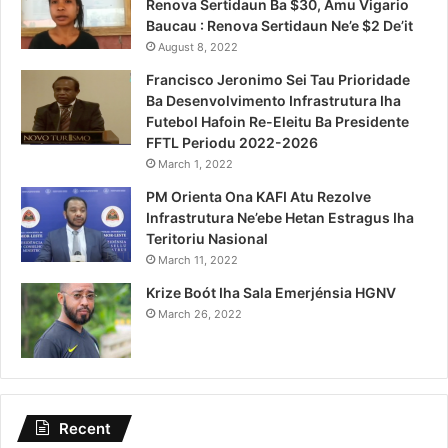
Renova Sertidaun Ba $30, Amu Vigario
Baucau : Renova Sertidaun Ne’e $2 De’it
August 8, 2022
Francisco Jeronimo Sei Tau Prioridade
Ba Desenvolvimento Infrastrutura Iha
Futebol Hafoin Re-Eleitu Ba Presidente
FFTL Periodu 2022-2026
March 1, 2022
PM Orienta Ona KAFI Atu Rezolve
Infrastrutura Ne’ebe Hetan Estragus Iha
Teritoriu Nasional
March 11, 2022
Krize Boót Iha Sala Emerjénsia HGNV
March 26, 2022
Recent