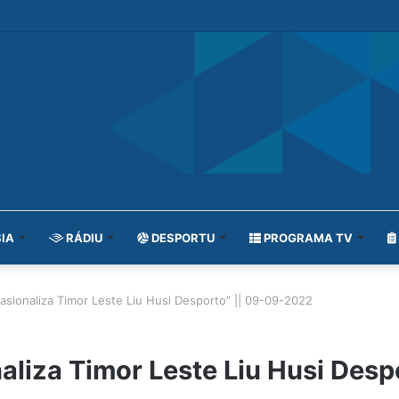
IA
RÁDIU
DESPORTU
PROGRAMA TV
sionaliza Timor Leste Liu Husi Desporto” || 09-09-2022
liza Timor Leste Liu Husi Desp