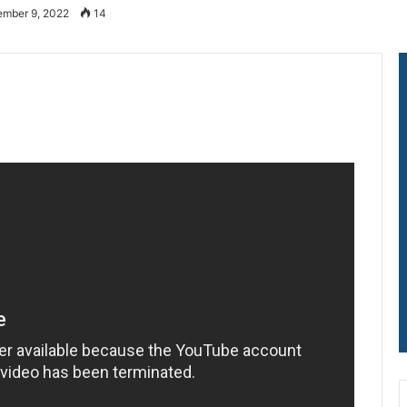
ember 9, 2022
14