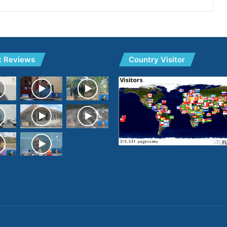
t Reviews
Country Visitor