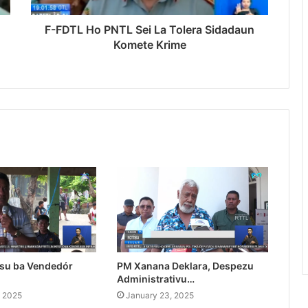
F-FDTL Ho PNTL Sei La Tolera Sidadaun
Komete Krime
su ba Vendedór
PM Xanana Deklara, Despezu
Administrativu…
, 2025
January 23, 2025