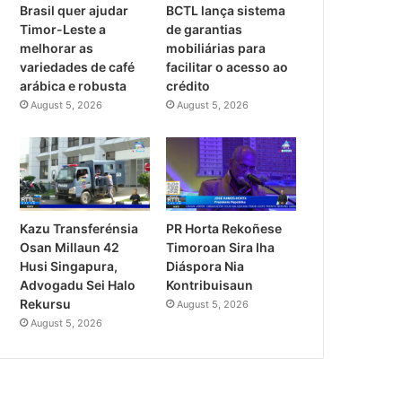
Brasil quer ajudar
BCTL lança sistema
Timor-Leste a
de garantias
melhorar as
mobiliárias para
variedades de café
facilitar o acesso ao
arábica e robusta
crédito
August 5, 2026
August 5, 2026
Kazu Transferénsia
PR Horta Rekoñese
Osan Millaun 42
Timoroan Sira Iha
Husi Singapura,
Diáspora Nia
Advogadu Sei Halo
Kontribuisaun
Rekursu
August 5, 2026
August 5, 2026