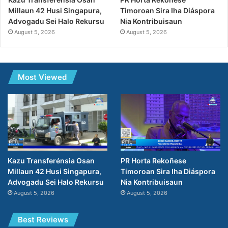
Timoroan Sira Iha Diáspora
Millaun 42 Husi Singapura,
Nia Kontribuisaun
Advogadu Sei Halo Rekursu
August 5, 2026
August 5, 2026
Most Viewed
PR Horta Rekoñese
Kazu Transferénsia Osan
Timoroan Sira Iha Diáspora
Millaun 42 Husi Singapura,
Nia Kontribuisaun
Advogadu Sei Halo Rekursu
August 5, 2026
August 5, 2026
Best Reviews