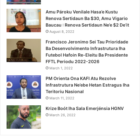
Amu Pároku Venilale Hasa’e Kustu
Renova Sertidaun Ba $30, Amu Vigario
Baucau : Renova Sertidaun Ne’e $2 De’it
August 8, 2022
Francisco Jeronimo Sei Tau Prioridade
Ba Desenvolvimento Infrastrutura Iha
Futebol Hafoin Re-Eleitu Ba Presidente
FFTL Periodu 2022-2026
March 1, 2022
PM Orienta Ona KAFI Atu Rezolve
Infrastrutura Ne’ebe Hetan Estragus Iha
Teritoriu Nasional
March 11, 2022
Krize Boót Iha Sala Emerjénsia HGNV
March 26, 2022