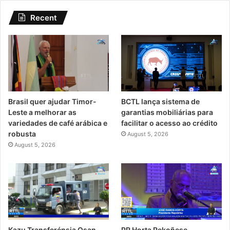
Recent
Brasil quer ajudar Timor-
BCTL lança sistema de
Leste a melhorar as
garantias mobiliárias para
variedades de café arábica e
facilitar o acesso ao crédito
robusta
August 5, 2026
August 5, 2026
PR Horta Rekoñese
Kazu Transferénsia Osan