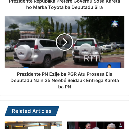
Prezidente Repúblika Prefere Governu Sosa Kareta
ho Marka Toyota ba Deputadu Sira
Prezidente PN Ezije ba PGR Atu Prosesa Eis
Deputadu Nain 35 Ne’ebé Seidauk Entrega Kareta
ba PN
Related Articles