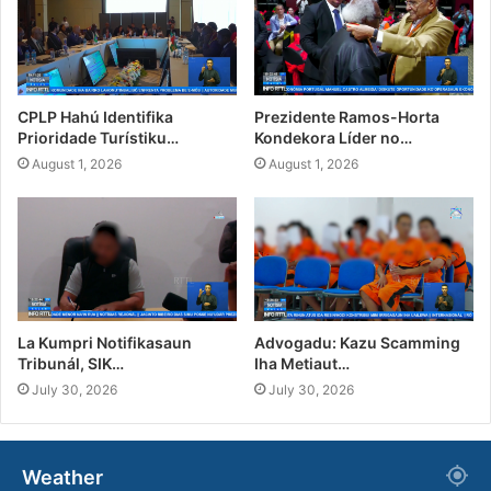
CPLP Hahú Identifika
Prezidente Ramos-Horta
Prioridade Turístiku…
Kondekora Líder no…
August 1, 2026
August 1, 2026
La Kumpri Notifikasaun
Advogadu: Kazu Scamming
Tribunál, SIK…
Iha Metiaut…
July 30, 2026
July 30, 2026
Weather