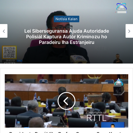
Notísia Kalan
Kazu Transferénsia Osan Millaun 42 Hu
Singapura, Advogadu Sei Halo Rekurs