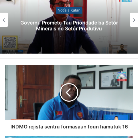
Notísia Kalan
Governu Promete Tau Prioridade ba Setór
Minerais no Setór Produtivu
INDMO rejista sentru formasaun foun hamutuk 16