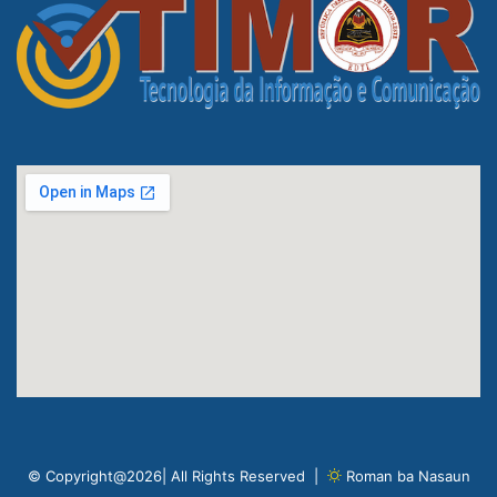
© Copyright@2026| All Rights Reserved |
Roman ba Nasaun