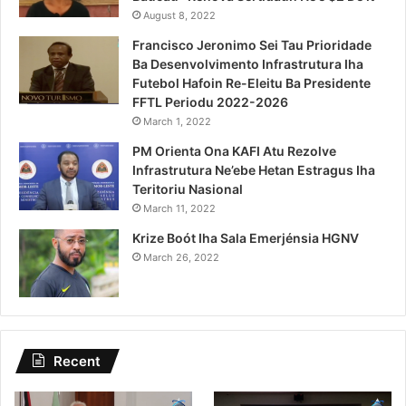
August 8, 2022
Francisco Jeronimo Sei Tau Prioridade
Ba Desenvolvimento Infrastrutura Iha
Futebol Hafoin Re-Eleitu Ba Presidente
FFTL Periodu 2022-2026
March 1, 2022
PM Orienta Ona KAFI Atu Rezolve
Infrastrutura Ne’ebe Hetan Estragus Iha
Teritoriu Nasional
March 11, 2022
Krize Boót Iha Sala Emerjénsia HGNV
March 26, 2022
Recent