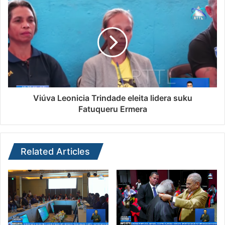
Viúva Leonicia Trindade eleita lidera suku
Fatuqueru Ermera
Related Articles