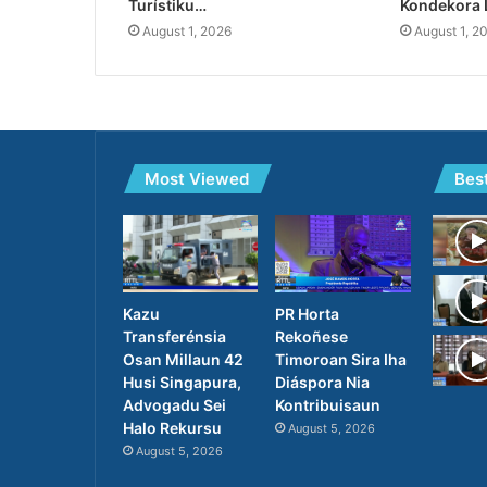
Turístiku…
Kondekora 
August 1, 2026
August 1, 2
Most Viewed
Bes
PR Horta
Kazu
Rekoñese
Transferénsia
Timoroan Sira Iha
Osan Millaun 42
Diáspora Nia
Husi Singapura,
Kontribuisaun
Advogadu Sei
Halo Rekursu
August 5, 2026
August 5, 2026