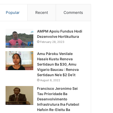
Popular
Recent
Comments
AMPM Apoiu Fundus Hodi
Dezenvolve Hortikultura
February 28, 2023
Amu Pároku Venilale
Hasa’e Kustu Renova
Sertidaun Ba $30, Amu
Vigario Baucau : Renova
Sertidaun Ne’e $2 De’it
August 8, 2022
Francisco Jeronimo Sei
Tau Prioridade Ba
Desenvolvimento
Infrastrutura Iha Futebol
Notísia Kalan
Hafoin Re-Eleitu Ba