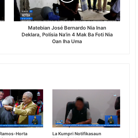
Matebian José Bernardo Nia Inan
Deklara, Polísia Na’in 4 Mak Ba Foti Nia
Oan Iha Uma
 Ramos-Horta
La Kumpri Notifikasaun