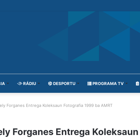
IA
RÁDIU
DESPORTU
PROGRAMA TV
Rosely Forganes Entrega Koleksaun Fotografia 1999 ba AMRT
sely Forganes Entrega Koleksaun