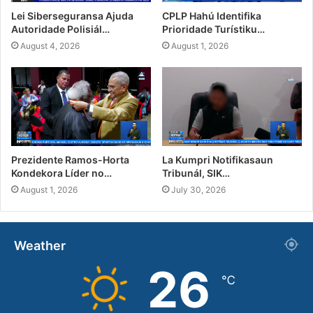
Lei Siberseguransa Ajuda
CPLP Hahú Identifika
Autoridade Polisiál…
Prioridade Turístiku…
August 4, 2026
August 1, 2026
Prezidente Ramos-Horta
La Kumpri Notifikasaun
Kondekora Líder no…
Tribunál, SIK…
August 1, 2026
July 30, 2026
Weather
26
℃