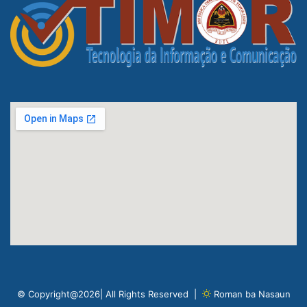
© Copyright@2026| All Rights Reserved |
Roman ba Nasaun