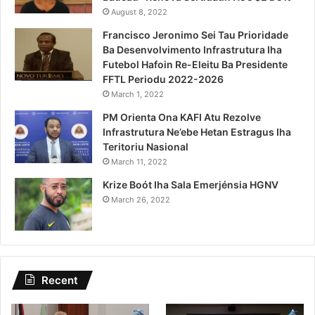
August 8, 2022
Francisco Jeronimo Sei Tau Prioridade
Ba Desenvolvimento Infrastrutura Iha
Futebol Hafoin Re-Eleitu Ba Presidente
FFTL Periodu 2022-2026
March 1, 2022
PM Orienta Ona KAFI Atu Rezolve
Infrastrutura Ne’ebe Hetan Estragus Iha
Teritoriu Nasional
March 11, 2022
Krize Boót Iha Sala Emerjénsia HGNV
March 26, 2022
Recent