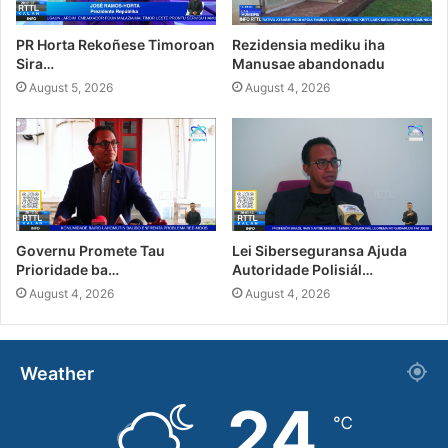
PR Horta Rekoñese Timoroan
Rezidensia mediku iha
Sira…
Manusae abandonadu
August 5, 2026
August 4, 2026
Governu Promete Tau
Lei Siberseguransa Ajuda
Prioridade ba…
Autoridade Polisiál…
August 4, 2026
August 4, 2026
Weather
24
℃