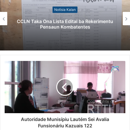
Notísia Kalan
CCLN Taka Ona Lista Edital ba Rekerimentu
Pensaun Kombatentes
Autoridade Munisípiu Lautém Sei Avalia
Funsionáriu Kazuais 122