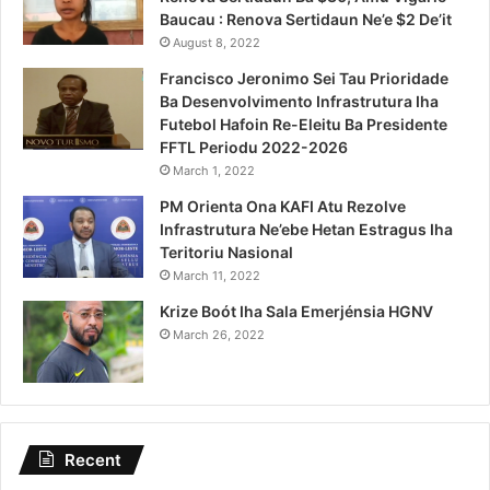
Baucau : Renova Sertidaun Ne’e $2 De’it
August 8, 2022
Francisco Jeronimo Sei Tau Prioridade
Ba Desenvolvimento Infrastrutura Iha
Futebol Hafoin Re-Eleitu Ba Presidente
FFTL Periodu 2022-2026
March 1, 2022
PM Orienta Ona KAFI Atu Rezolve
Infrastrutura Ne’ebe Hetan Estragus Iha
Teritoriu Nasional
March 11, 2022
Krize Boót Iha Sala Emerjénsia HGNV
March 26, 2022
Recent