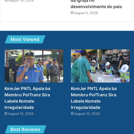
da igreja no
August 10, 2026
desenvolvimento do país
August 5, 2026
Most Viewed
KomJer PNTL Apela ba
KomJer PNTL Apela ba
Membru PolTranz Sira
Membru PolTranz Sira
Labele Komete
Labele Komete
Irregularidade
Irregularidade
August 10, 2026
August 10, 2026
Best Reviews