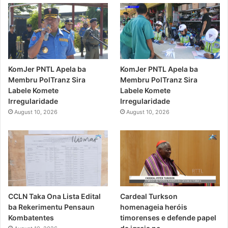
KomJer PNTL Apela ba
KomJer PNTL Apela ba
Membru PolTranz Sira
Membru PolTranz Sira
Labele Komete
Labele Komete
Irregularidade
Irregularidade
August 10, 2026
August 10, 2026
CCLN Taka Ona Lista Edital
Cardeal Turkson
ba Rekerimentu Pensaun
homenageia heróis
Kombatentes
timorenses e defende papel