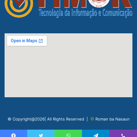
© Copyright@2026| All Rights Reserved |
Roman ba Nasaun