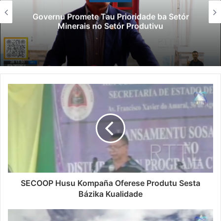
Governu Promete Tau Prioridade ba Setór
Minerais no Setór Produtivu
SECOOP Husu Kompaña Oferese Produtu Sesta
Bázika Kualidade