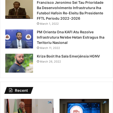
Francisco Jeronimo Sei Tau Prioridade
Ba Desenvolvimento Infrastrutura Iha
Futebol Hafoin Re-Eleitu Ba Presidente
FFTL Periodu 2022-2026
March 1, 2022
PM Orienta Ona KAFI Atu Rezolve
Infrastrutura Ne’ebe Hetan Estragus Iha
Teritoriu Nasional
March 11, 2022
Krize Boót Iha Sala Emerjénsia HGNV
March 26, 2022
Recent