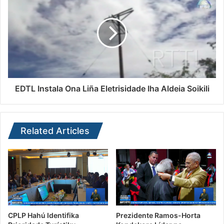
EDTL Instala Ona Liña Eletrisidade Iha Aldeia Soikili
Related Articles
CPLP Hahú Identifika
Prezidente Ramos-Horta