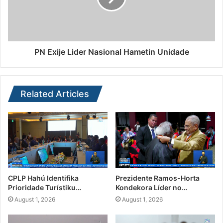
PN Exije Lider Nasional Hametin Unidade
Related Articles
CPLP Hahú Identifika
Prezidente Ramos-Horta
Prioridade Turístiku…
Kondekora Líder no…
August 1, 2026
August 1, 2026