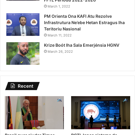
March 1, 2022
PM Orienta Ona KAFI Atu Rezolve
Infrastrutura Ne’ebe Hetan Estragus Iha
Teritoriu Nasional
March 11, 2022
Krize Boót Iha Sala Emerjénsia HGNV
March 26, 2022
Recent