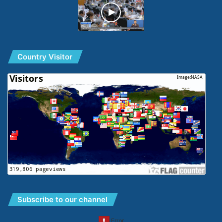
Country Visitor
Subscribe to our channel