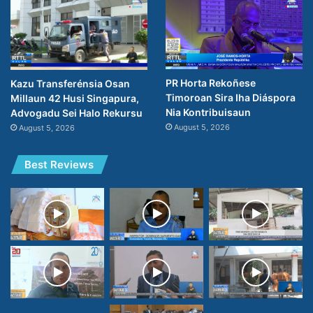
PR Horta Rekoñese
Kazu Transferénsia Osan
Timoroan Sira Iha Diáspora
Millaun 42 Husi Singapura,
Nia Kontribuisaun
Advogadu Sei Halo Rekursu
August 5, 2026
August 5, 2026
Best Reviews