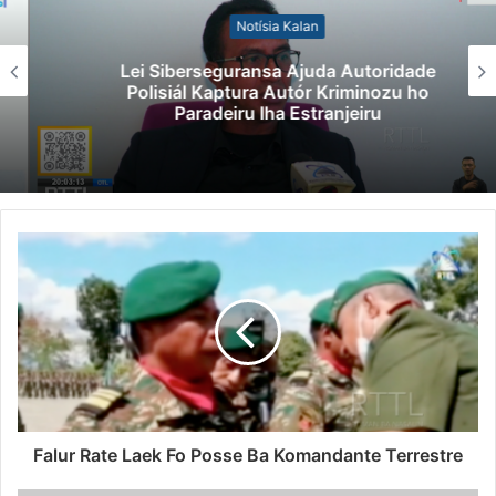
Notísia Kalan
Lei Siberseguransa Ajuda Autoridade
Polisiál Kaptura Autór Kriminozu ho
Paradeiru Iha Estranjeiru
Falur Rate Laek Fo Posse Ba Komandante Terrestre