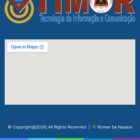
© Copyright@2026| All Rights Reserved |
Roman ba Nasaun