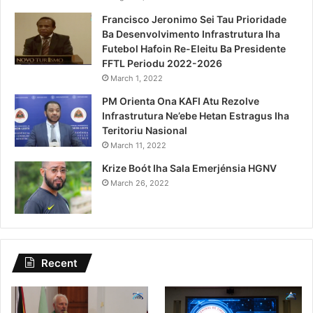
Francisco Jeronimo Sei Tau Prioridade
Ba Desenvolvimento Infrastrutura Iha
Futebol Hafoin Re-Eleitu Ba Presidente
FFTL Periodu 2022-2026
March 1, 2022
PM Orienta Ona KAFI Atu Rezolve
Infrastrutura Ne’ebe Hetan Estragus Iha
Teritoriu Nasional
March 11, 2022
Krize Boót Iha Sala Emerjénsia HGNV
March 26, 2022
Recent