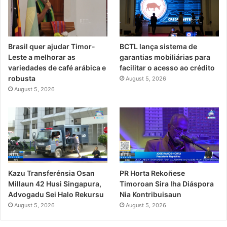
Brasil quer ajudar Timor-
BCTL lança sistema de
Leste a melhorar as
garantias mobiliárias para
variedades de café arábica e
facilitar o acesso ao crédito
robusta
August 5, 2026
August 5, 2026
PR Horta Rekoñese
Kazu Transferénsia Osan
Timoroan Sira Iha Diáspora
Millaun 42 Husi Singapura,
Nia Kontribuisaun
Advogadu Sei Halo Rekursu
August 5, 2026
August 5, 2026