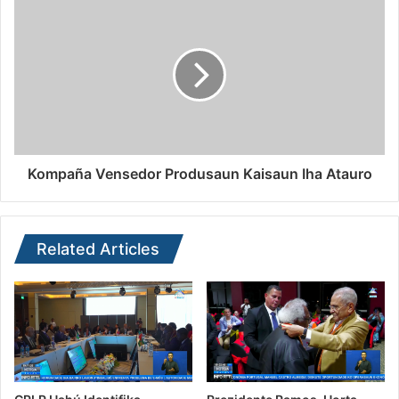
Kompaña Vensedor Produsaun Kaisaun Iha Atauro
Related Articles