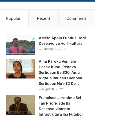
Popular
Recent
Comments
AMPM Apoiu Fundus Hodi
Dezenvolve Hortikultura
February 28, 2023
Amu Pároku Venilale
Hasa’e Kustu Renova
Sertidaun Ba $30, Amu
Vigario Baucau : Renova
Sertidaun Ne’e $2 De’it
August 8, 2022
Francisco Jeronimo Sei
Tau Prioridade Ba
Desenvolvimento
Infrastrutura Iha Futebol