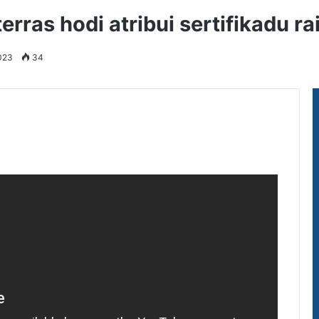
erras hodi atribui sertifikadu ra
2023
34