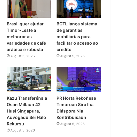
Brasil quer ajudar
BCTL lança sistema
Timor-Leste a
de garantias
melhorar as
mobiliárias para
variedades de café
facilitar o acesso ao
arábica e robusta
crédito
August 5, 2026
August 5, 2026
PR Horta Rekoñese
Kazu Transferénsia
Timoroan Sira Iha
Osan Millaun 42
Diáspora Nia
Husi Singapura,
Kontribuisaun
Advogadu Sei Halo
Rekursu
August 5, 2026
August 5, 2026