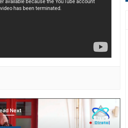
ead Next