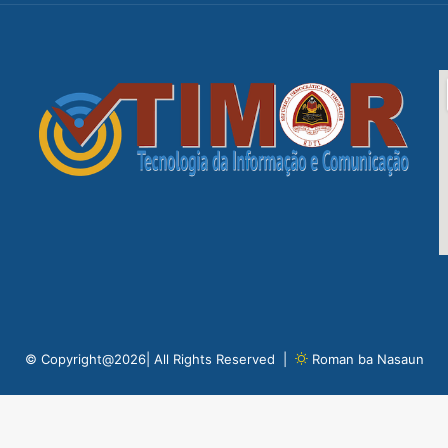
© Copyright@2026| All Rights Reserved |
Roman ba Nasaun