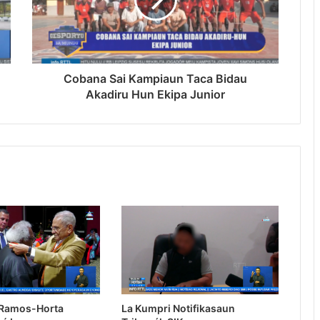
Cobana Sai Kampiaun Taca Bidau
Akadiru Hun Ekipa Junior
 Ramos-Horta
La Kumpri Notifikasaun