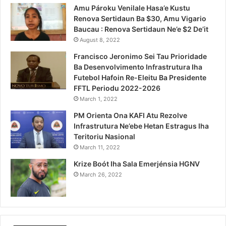
Amu Pároku Venilale Hasa’e Kustu
Renova Sertidaun Ba $30, Amu Vigario
Baucau : Renova Sertidaun Ne’e $2 De’it
August 8, 2022
Francisco Jeronimo Sei Tau Prioridade
Ba Desenvolvimento Infrastrutura Iha
Futebol Hafoin Re-Eleitu Ba Presidente
FFTL Periodu 2022-2026
March 1, 2022
PM Orienta Ona KAFI Atu Rezolve
Infrastrutura Ne’ebe Hetan Estragus Iha
Teritoriu Nasional
March 11, 2022
Krize Boót Iha Sala Emerjénsia HGNV
March 26, 2022