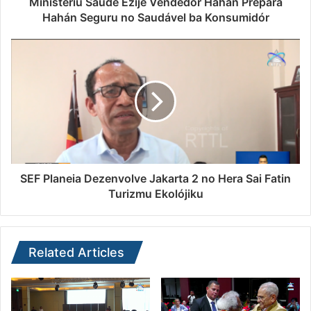
Ministériu Saúde Ezije Vendedór Hahán Prepara
Hahán Seguru no Saudável ba Konsumidór
SEF Planeia Dezenvolve Jakarta 2 no Hera Sai Fatin
Turizmu Ekolójiku
Related Articles