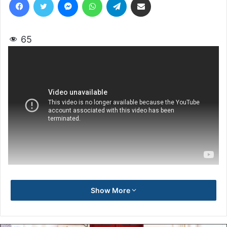
65
Show More