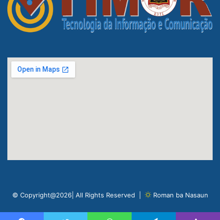
© Copyright@2026| All Rights Reserved |
Roman ba Nasaun