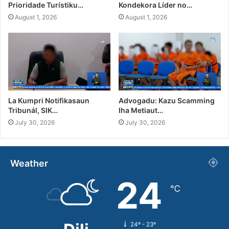
Prioridade Turístiku…
Kondekora Líder no…
August 1, 2026
August 1, 2026
La Kumpri Notifikasaun
Advogadu: Kazu Scamming
Tribunál, SIK…
Iha Metiaut…
July 30, 2026
July 30, 2026
Weather
24
℃
24º - 23º