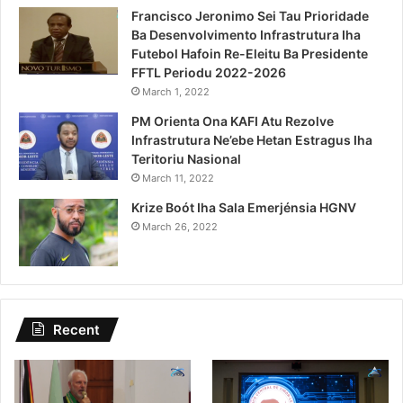
Francisco Jeronimo Sei Tau Prioridade
Ba Desenvolvimento Infrastrutura Iha
Futebol Hafoin Re-Eleitu Ba Presidente
FFTL Periodu 2022-2026
March 1, 2022
PM Orienta Ona KAFI Atu Rezolve
Infrastrutura Ne’ebe Hetan Estragus Iha
Teritoriu Nasional
March 11, 2022
Krize Boót Iha Sala Emerjénsia HGNV
March 26, 2022
Recent