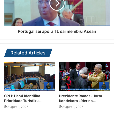
Portugal sei apoiu TL sai membru Asean
Related Articles
CPLP Hahú Identifika
Prezidente Ramos-Horta
Prioridade Turístiku…
Kondekora Líder no…
August 1, 2026
August 1, 2026