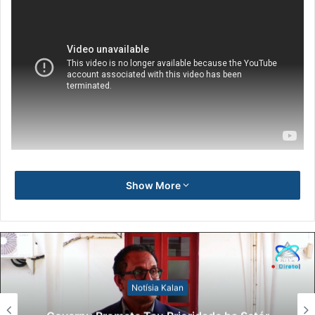
Show More
Notísia Kalan