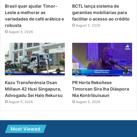
Brasil quer ajudar Timor-
BCTL lança sistema de
Leste a melhorar as
garantias mobiliárias para
variedades de café arábica e
facilitar o acesso ao crédito
robusta
August 5, 2026
August 5, 2026
PR Horta Rekoñese
Kazu Transferénsia Osan
Timoroan Sira Iha Diáspora
Millaun 42 Husi Singapura,
Nia Kontribuisaun
Advogadu Sei Halo Rekursu
August 5, 2026
August 5, 2026
Most Viewed