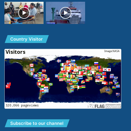
Country Visitor
Subscribe to our channel