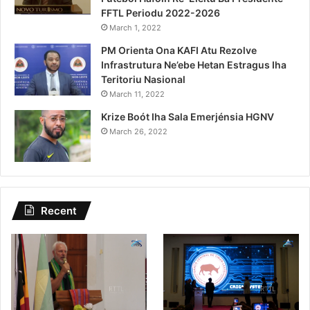
FFTL Periodu 2022-2026
March 1, 2022
PM Orienta Ona KAFI Atu Rezolve
Infrastrutura Ne’ebe Hetan Estragus Iha
Teritoriu Nasional
March 11, 2022
Krize Boót Iha Sala Emerjénsia HGNV
March 26, 2022
Recent