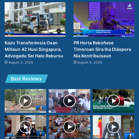
PR Horta Rekoñese
Kazu Transferénsia Osan
Timoroan Sira Iha Diáspora
Millaun 42 Husi Singapura,
Nia Kontribuisaun
Advogadu Sei Halo Rekursu
August 5, 2026
August 5, 2026
Best Reviews