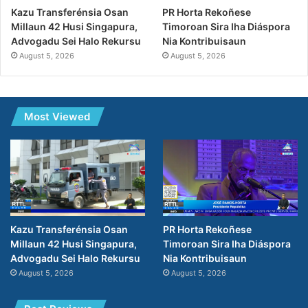
PR Horta Rekoñese
Kazu Transferénsia Osan
Timoroan Sira Iha Diáspora
Millaun 42 Husi Singapura,
Nia Kontribuisaun
Advogadu Sei Halo Rekursu
August 5, 2026
August 5, 2026
Most Viewed
PR Horta Rekoñese
Kazu Transferénsia Osan
Timoroan Sira Iha Diáspora
Millaun 42 Husi Singapura,
Nia Kontribuisaun
Advogadu Sei Halo Rekursu
August 5, 2026
August 5, 2026