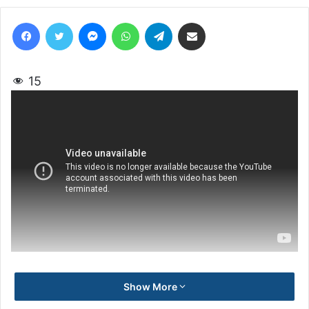
Facebook
Twitter
Messenger
WhatsApp
Telegram
Share via Email
15
Show More