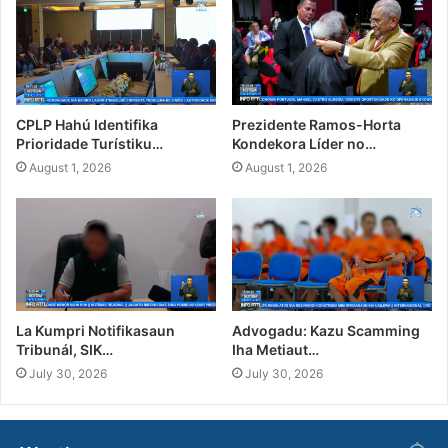
CPLP Hahú Identifika
Prezidente Ramos-Horta
Prioridade Turístiku…
Kondekora Líder no…
August 1, 2026
August 1, 2026
La Kumpri Notifikasaun
Advogadu: Kazu Scamming
Tribunál, SIK…
Iha Metiaut…
July 30, 2026
July 30, 2026