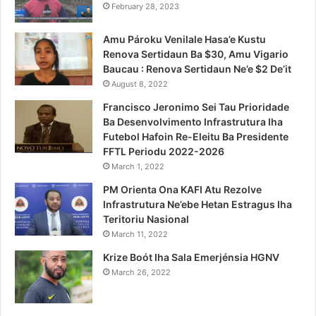
February 28, 2023
Amu Pároku Venilale Hasa’e Kustu
Renova Sertidaun Ba $30, Amu Vigario
Baucau : Renova Sertidaun Ne’e $2 De’it
August 8, 2022
Francisco Jeronimo Sei Tau Prioridade
Ba Desenvolvimento Infrastrutura Iha
Futebol Hafoin Re-Eleitu Ba Presidente
FFTL Periodu 2022-2026
March 1, 2022
PM Orienta Ona KAFI Atu Rezolve
Infrastrutura Ne’ebe Hetan Estragus Iha
Teritoriu Nasional
March 11, 2022
Krize Boót Iha Sala Emerjénsia HGNV
March 26, 2022