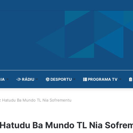
IA
RÁDIU
DESPORTU
PROGRAMA TV
z Hatudu Ba Mundo TL Nia Sofrementu
 Hatudu Ba Mundo TL Nia Sofre