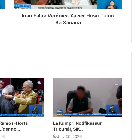
Inan Faluk Verónica Xavier Husu Tulun
Ba Xanana
 Ramos-Horta
La Kumpri Notifikasaun
Líder no…
Tribunál, SIK…
026
July 30, 2026