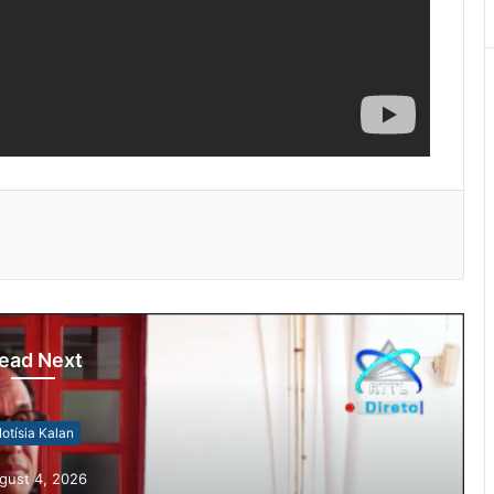
ead Next
Notísia Kalan
August 4, 2026