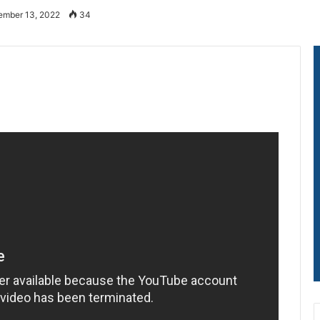
ember 13, 2022
34