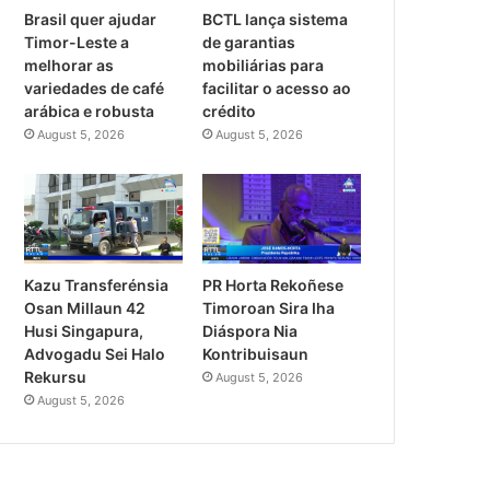
Brasil quer ajudar
BCTL lança sistema
Timor-Leste a
de garantias
melhorar as
mobiliárias para
variedades de café
facilitar o acesso ao
arábica e robusta
crédito
August 5, 2026
August 5, 2026
PR Horta Rekoñese
Kazu Transferénsia
Timoroan Sira Iha
Osan Millaun 42
Diáspora Nia
Husi Singapura,
Kontribuisaun
Advogadu Sei Halo
Rekursu
August 5, 2026
August 5, 2026