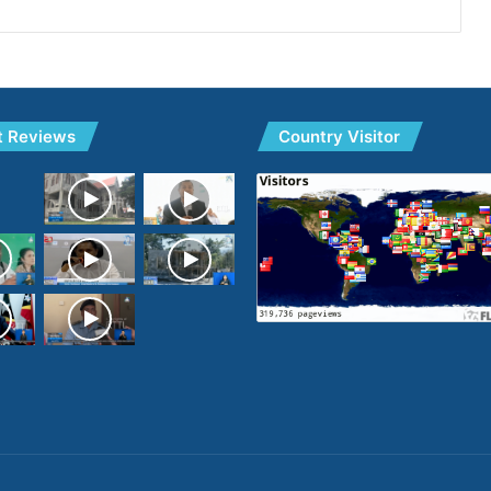
t Reviews
Country Visitor