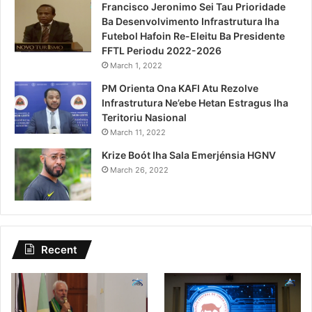
Francisco Jeronimo Sei Tau Prioridade
Ba Desenvolvimento Infrastrutura Iha
Futebol Hafoin Re-Eleitu Ba Presidente
FFTL Periodu 2022-2026
March 1, 2022
PM Orienta Ona KAFI Atu Rezolve
Infrastrutura Ne’ebe Hetan Estragus Iha
Teritoriu Nasional
March 11, 2022
Krize Boót Iha Sala Emerjénsia HGNV
March 26, 2022
Recent