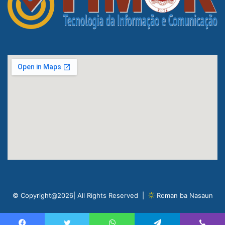
© Copyright@2026| All Rights Reserved |
Roman ba Nasaun