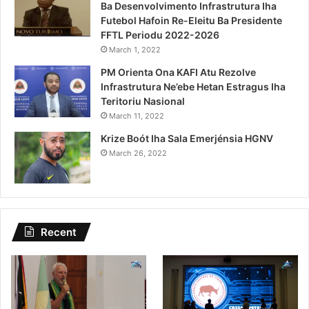
Ba Desenvolvimento Infrastrutura Iha
Futebol Hafoin Re-Eleitu Ba Presidente
FFTL Periodu 2022-2026
March 1, 2022
PM Orienta Ona KAFI Atu Rezolve
Infrastrutura Ne’ebe Hetan Estragus Iha
Teritoriu Nasional
March 11, 2022
Krize Boót Iha Sala Emerjénsia HGNV
March 26, 2022
Recent