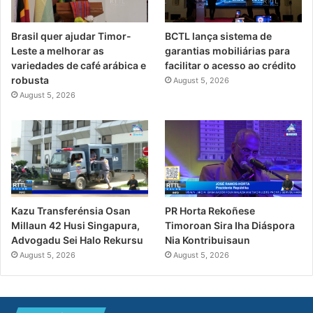
Brasil quer ajudar Timor-
BCTL lança sistema de
Leste a melhorar as
garantias mobiliárias para
variedades de café arábica e
facilitar o acesso ao crédito
robusta
August 5, 2026
August 5, 2026
PR Horta Rekoñese
Kazu Transferénsia Osan
Timoroan Sira Iha Diáspora
Millaun 42 Husi Singapura,
Nia Kontribuisaun
Advogadu Sei Halo Rekursu
August 5, 2026
August 5, 2026