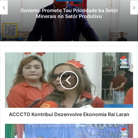
Governu Promete Tau Prioridade ba Setór
Minerais no Setór Produtivu
ACCCTO Kontribui Dezenvolve Ekonomia Rai Laran