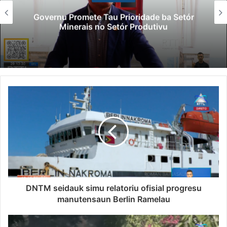
Governu Promete Tau Prioridade ba Setór
Minerais no Setór Produtivu
DNTM seidauk simu relatoriu ofisial progresu
manutensaun Berlin Ramelau