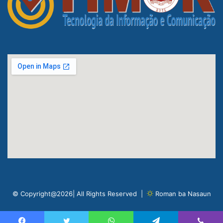
© Copyright@2026| All Rights Reserved |
Roman ba Nasaun