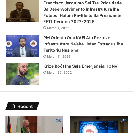
Francisco Jeronimo Sei Tau Prioridade
Ba Desenvolvimento Infrastrutura Iha
Futebol Hafoin Re-Eleitu Ba Presidente
FFTL Periodu 2022-2026
March 1, 2022
PM Orienta Ona KAFI Atu Rezolve
Infrastrutura Ne’ebe Hetan Estragus Iha
Teritoriu Nasional
March 11, 2022
Krize Boót Iha Sala Emerjénsia HGNV
March 26, 2022
Recent