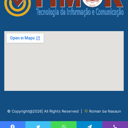
© Copyright@2026| All Rights Reserved |
Roman ba Nasaun