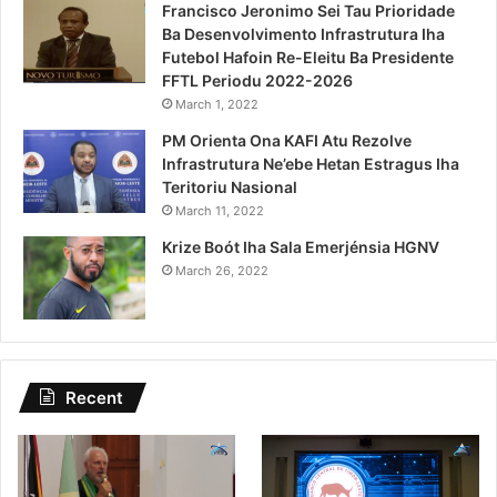
Francisco Jeronimo Sei Tau Prioridade
Ba Desenvolvimento Infrastrutura Iha
Futebol Hafoin Re-Eleitu Ba Presidente
FFTL Periodu 2022-2026
March 1, 2022
PM Orienta Ona KAFI Atu Rezolve
Infrastrutura Ne’ebe Hetan Estragus Iha
Teritoriu Nasional
March 11, 2022
Krize Boót Iha Sala Emerjénsia HGNV
March 26, 2022
Recent