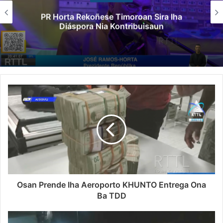
PR Horta Rekoñese Timoroan Sira Iha
Diáspora Nia Kontribuisaun
Osan Prende Iha Aeroporto KHUNTO Entrega Ona
Ba TDD