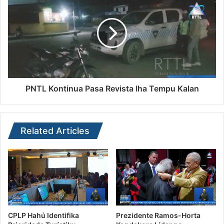
PNTL Kontinua Pasa Revista Iha Tempu Kalan
Related Articles
CPLP Hahú Identifika
Prezidente Ramos-Horta