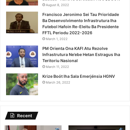
August 8, 2022
Francisco Jeronimo Sei Tau Prioridade
Ba Desenvolvimento Infrastrutura Iha
Futebol Hafoin Re-Eleitu Ba Presidente
FFTL Periodu 2022-2026
March 1, 2022
PM Orienta Ona KAFI Atu Rezolve
Infrastrutura Ne’ebe Hetan Estragus Iha
Teritoriu Nasional
March 11, 2022
Krize Boót Iha Sala Emerjénsia HGNV
March 26, 2022
Recent