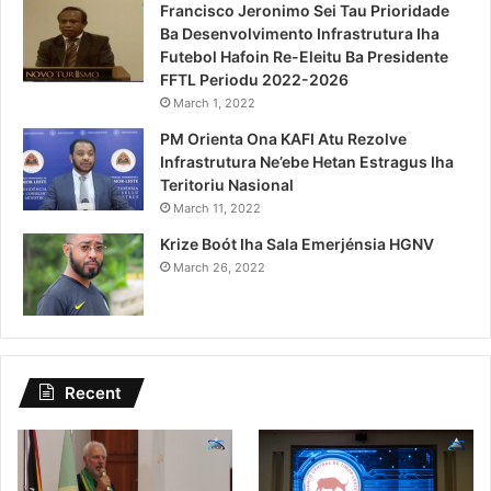
Francisco Jeronimo Sei Tau Prioridade
Ba Desenvolvimento Infrastrutura Iha
Futebol Hafoin Re-Eleitu Ba Presidente
FFTL Periodu 2022-2026
March 1, 2022
PM Orienta Ona KAFI Atu Rezolve
Infrastrutura Ne’ebe Hetan Estragus Iha
Teritoriu Nasional
March 11, 2022
Krize Boót Iha Sala Emerjénsia HGNV
March 26, 2022
Recent