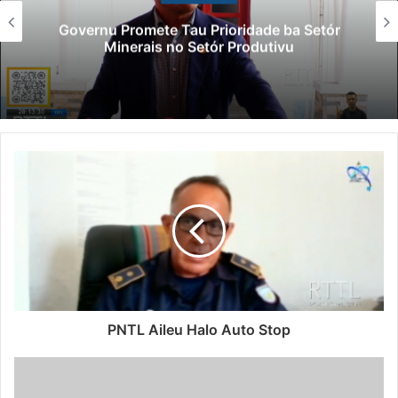
Governu Promete Tau Prioridade ba Setór
Minerais no Setór Produtivu
PNTL Aileu Halo Auto Stop