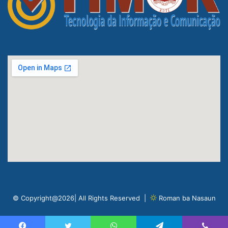
© Copyright@2026| All Rights Reserved |
Roman ba Nasaun