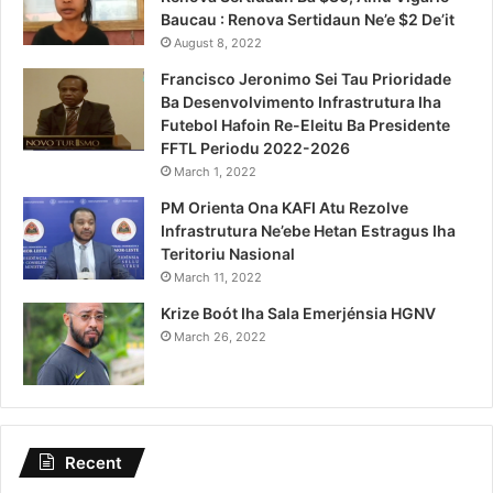
Baucau : Renova Sertidaun Ne’e $2 De’it
August 8, 2022
Francisco Jeronimo Sei Tau Prioridade
Ba Desenvolvimento Infrastrutura Iha
Futebol Hafoin Re-Eleitu Ba Presidente
FFTL Periodu 2022-2026
March 1, 2022
PM Orienta Ona KAFI Atu Rezolve
Infrastrutura Ne’ebe Hetan Estragus Iha
Teritoriu Nasional
March 11, 2022
Krize Boót Iha Sala Emerjénsia HGNV
March 26, 2022
Recent