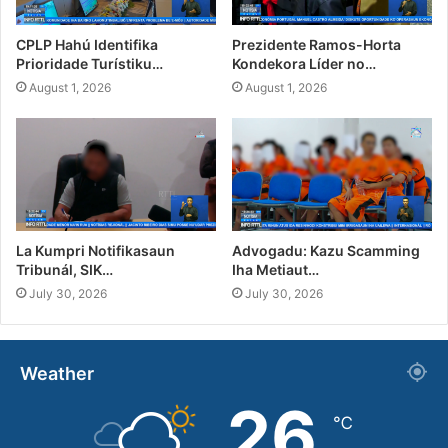
CPLP Hahú Identifika
Prezidente Ramos-Horta
Prioridade Turístiku…
Kondekora Líder no…
August 1, 2026
August 1, 2026
La Kumpri Notifikasaun
Advogadu: Kazu Scamming
Tribunál, SIK…
Iha Metiaut…
July 30, 2026
July 30, 2026
Weather
26
℃