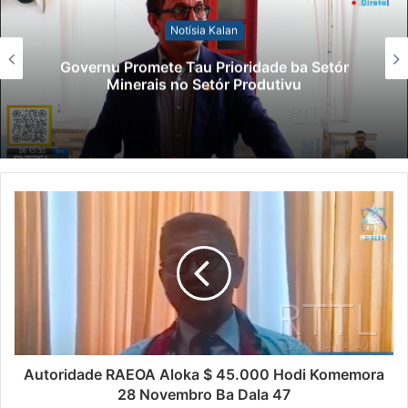
Notísia Kalan
Governu Promete Tau Prioridade ba Setór
Minerais no Setór Produtivu
Autoridade RAEOA Aloka $ 45.000 Hodi Komemora
28 Novembro Ba Dala 47