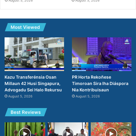
August 5, 2026
August 5, 2026
Most Viewed
PR Horta Rekoñese
Kazu Transferénsia Osan
Timoroan Sira Iha Diáspora
Millaun 42 Husi Singapura,
Nia Kontribuisaun
Advogadu Sei Halo Rekursu
August 5, 2026
August 5, 2026
Best Reviews