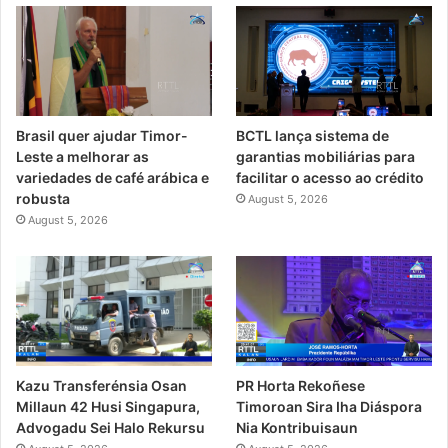
Brasil quer ajudar Timor-
BCTL lança sistema de
Leste a melhorar as
garantias mobiliárias para
variedades de café arábica e
facilitar o acesso ao crédito
robusta
August 5, 2026
August 5, 2026
PR Horta Rekoñese
Kazu Transferénsia Osan
Timoroan Sira Iha Diáspora
Millaun 42 Husi Singapura,
Nia Kontribuisaun
Advogadu Sei Halo Rekursu