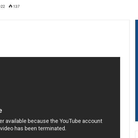
022
137