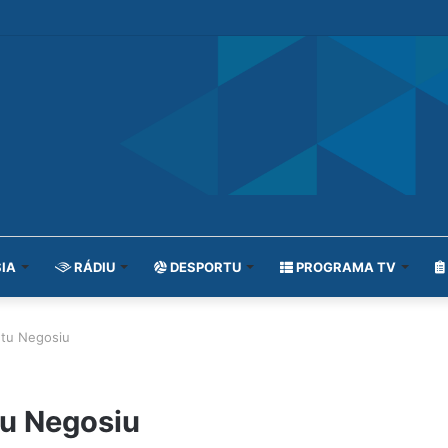
IA
RÁDIU
DESPORTU
PROGRAMA TV
utu Negosiu
tu Negosiu