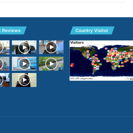
t Reviews
Country Visitor