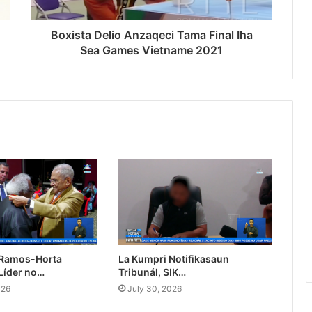
Boxista Delio Anzaqeci Tama Final Iha
Sea Games Vietname 2021
 Ramos-Horta
La Kumpri Notifikasaun
Líder no…
Tribunál, SIK…
026
July 30, 2026