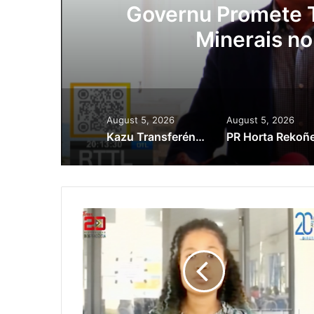
ora
Governu Promete T
Minerais no
August 5, 2026
August 5, 2026
Kazu Transferénsia Osan Millaun 42 Husi Singapura, Advogadu Sei Halo Rekursu