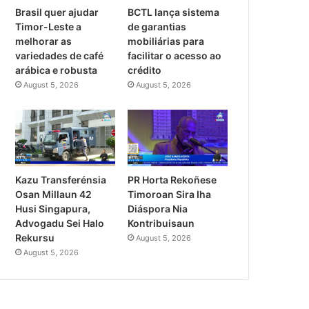
Brasil quer ajudar
BCTL lança sistema
Timor-Leste a
de garantias
melhorar as
mobiliárias para
variedades de café
facilitar o acesso ao
arábica e robusta
crédito
August 5, 2026
August 5, 2026
PR Horta Rekoñese
Kazu Transferénsia
Timoroan Sira Iha
Osan Millaun 42
Diáspora Nia
Husi Singapura,
Kontribuisaun
Advogadu Sei Halo
Rekursu
August 5, 2026
August 5, 2026