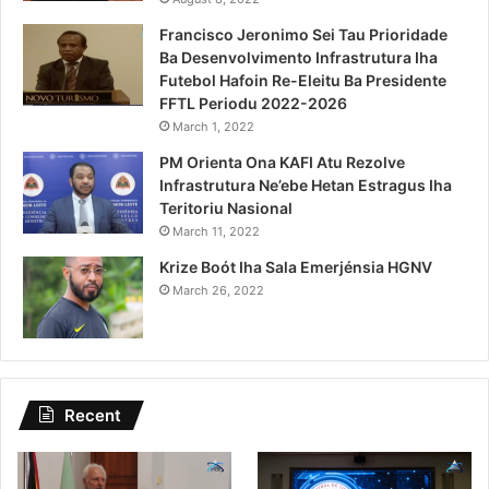
Francisco Jeronimo Sei Tau Prioridade
Ba Desenvolvimento Infrastrutura Iha
Futebol Hafoin Re-Eleitu Ba Presidente
FFTL Periodu 2022-2026
March 1, 2022
PM Orienta Ona KAFI Atu Rezolve
Infrastrutura Ne’ebe Hetan Estragus Iha
Teritoriu Nasional
March 11, 2022
Krize Boót Iha Sala Emerjénsia HGNV
March 26, 2022
Recent