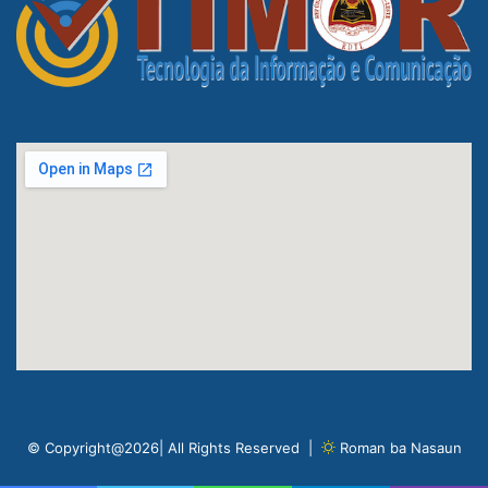
© Copyright@2026| All Rights Reserved |
Roman ba Nasaun