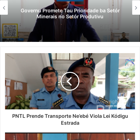
Kazu Transferénsia Osan Millaun 42 Husi
Singapura, Advogadu Sei Halo Rekursu
PNTL Prende Transporte Ne’ebé Viola Lei Kódigu
Estrada