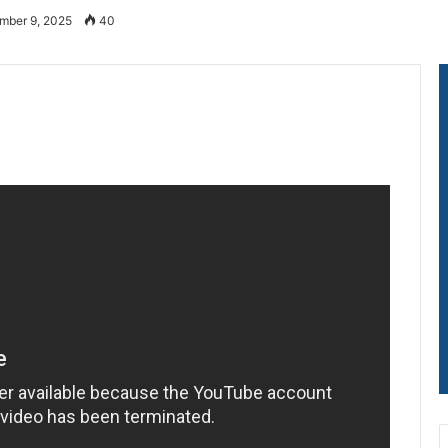
mber 9, 2025
40