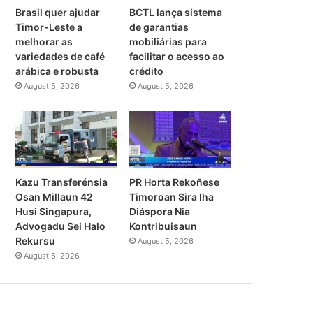
Brasil quer ajudar
BCTL lança sistema
Timor-Leste a
de garantias
melhorar as
mobiliárias para
variedades de café
facilitar o acesso ao
arábica e robusta
crédito
August 5, 2026
August 5, 2026
PR Horta Rekoñese
Kazu Transferénsia
Timoroan Sira Iha
Osan Millaun 42
Diáspora Nia
Husi Singapura,
Kontribuisaun
Advogadu Sei Halo
Rekursu
August 5, 2026
August 5, 2026