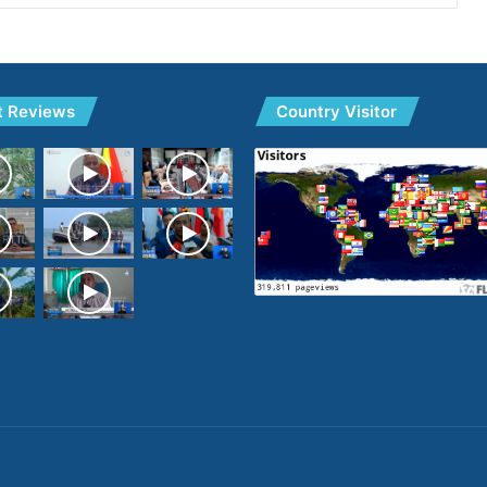
t Reviews
Country Visitor