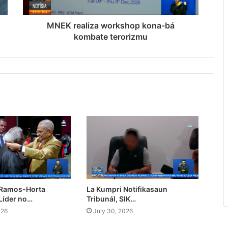
MNEK realiza workshop kona-bá
kombate terorizmu
 Ramos-Horta
La Kumpri Notifikasaun
Líder no…
Tribunál, SIK…
026
July 30, 2026