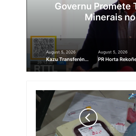
ora
Governu Promete T
Minerais no
August 5, 2026
August 5, 2026
Kazu Transferénsia Osan Millaun 42 Husi Singapura, Advogadu Sei Halo Rekursu