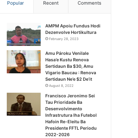
Popular
Recent
Comments
AMPM Apoiu Fundus Hodi
Dezenvolve Hortikultura
February 28, 2023
Amu Pároku Venilale
Hasa’e Kustu Renova
Sertidaun Ba $30, Amu
Vigario Baucau : Renova
Sertidaun Ne’e $2 De’it
August 8, 2022
Francisco Jeronimo Sei
Tau Prioridade Ba
Desenvolvimento
Infrastrutura Iha Futebol
Hafoin Re-Eleitu Ba
Presidente FFTL Periodu
2022-2026