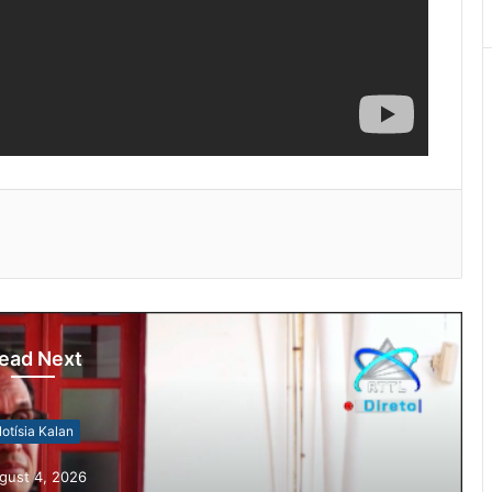
ead Next
Notísia Kalan
August 4, 2026