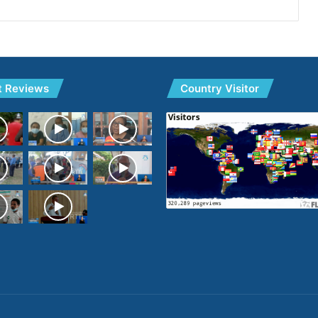
t Reviews
Country Visitor