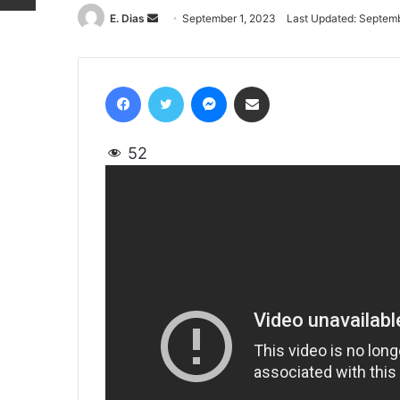
E. Dias
Send
September 1, 2023
Last Updated: Septemb
an
email
Facebook
Twitter
Messenger
Share via Email
52