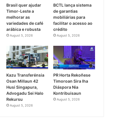
Brasil quer ajudar
BCTL lança sistema
Timor-Leste a
de garantias
melhorar as
mobiliárias para
variedades de café
facilitar o acesso ao
arábica e robusta
crédito
August 5, 2026
August 5, 2026
PR Horta Rekoñese
Kazu Transferénsia
Timoroan Sira Iha
Osan Millaun 42
Diáspora Nia
Husi Singapura,
Kontribuisaun
Advogadu Sei Halo
Rekursu
August 5, 2026
August 5, 2026