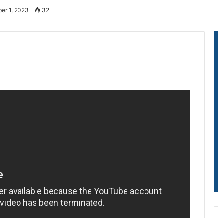
er 1, 2023
32