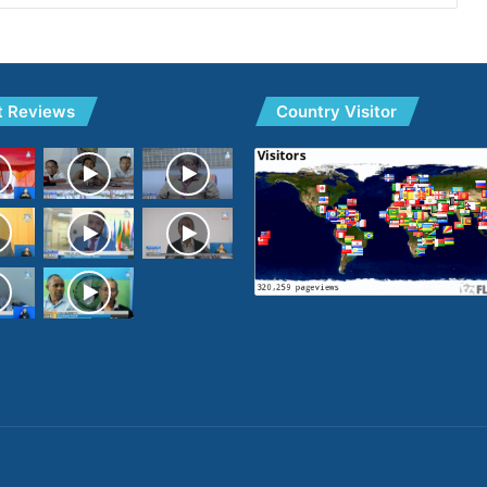
t Reviews
Country Visitor