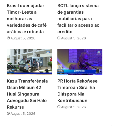
Brasil quer ajudar
BCTL lança sistema
Timor-Leste a
de garantias
melhorar as
mobiliárias para
variedades de café
facilitar o acesso ao
arábica e robusta
crédito
August 5, 2026
August 5, 2026
PR Horta Rekoñese
Kazu Transferénsia
Timoroan Sira Iha
Osan Millaun 42
Diáspora Nia
Husi Singapura,
Kontribuisaun
Advogadu Sei Halo
Rekursu
August 5, 2026
August 5, 2026