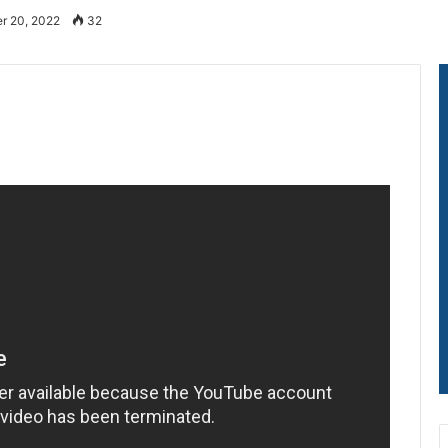
er 20, 2022
32