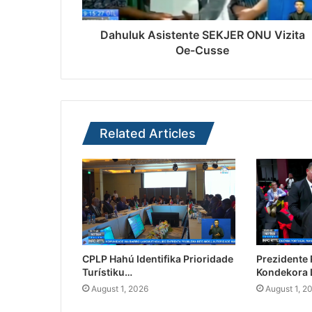
Dahuluk Asistente SEKJER ONU Vizita
Oe-Cusse
Related Articles
CPLP Hahú Identifika Prioridade
Prezidente
Turístiku…
Kondekora 
August 1, 2026
August 1, 2