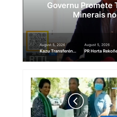
ora
Governu Promete T
Minerais no
August 5, 2026
August 5, 2026
Kazu Transferénsia Osan Millaun 42 Husi Singapura, Advogadu Sei Halo Rekursu