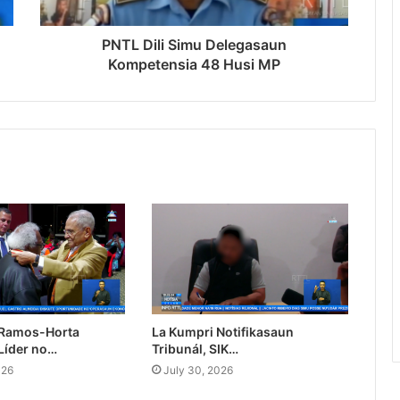
PNTL Dili Simu Delegasaun
Kompetensia 48 Husi MP
 Ramos-Horta
La Kumpri Notifikasaun
Líder no…
Tribunál, SIK…
026
July 30, 2026